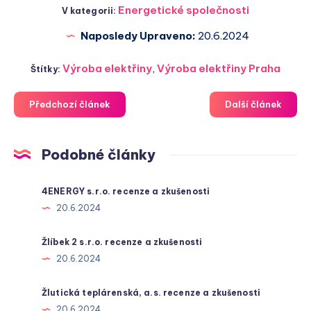
Energetické společnosti
V kategorii:
Naposledy Upraveno:
20.6.2024
Výroba elektřiny
,
Výroba elektřiny Praha
Štítky:
Předchozí článek
Další článek
Podobné články
4ENERGY s.r.o. recenze a zkušenosti
20.6.2024
Žlíbek 2 s.r.o. recenze a zkušenosti
20.6.2024
Žlutická teplárenská, a.s. recenze a zkušenosti
20.6.2024