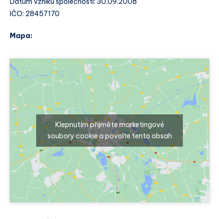
Datum vzniku společnosti: 30.09.2008
IČO: 28457170
Mapa:
Klepnutím přijměte marketingové
soubory cookie a povolte tento obsah