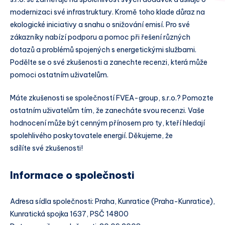
modernizaci své infrastruktury. Kromě toho klade důraz na
ekologické iniciativy a snahu o snižování emisí. Pro své
zákazníky nabízí podporu a pomoc při řešení různých
dotazů a problémů spojených s energetickými službami.
Podělte se o své zkušenosti a zanechte recenzi, která může
pomoci ostatním uživatelům.
Máte zkušenosti se společností FVEA-group, s.r.o.? Pomozte
ostatním uživatelům tím, že zanecháte svou recenzi. Vaše
hodnocení může být cenným přínosem pro ty, kteří hledají
spolehlivého poskytovatele energií. Děkujeme, že
sdílíte své zkušenosti!
Informace o společnosti
Adresa sídla společnosti: Praha, Kunratice (Praha-Kunratice),
Kunratická spojka 1637, PSČ 14800