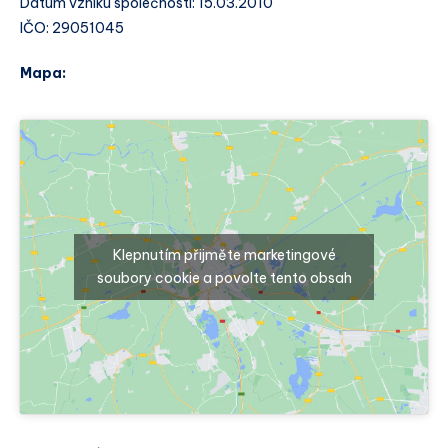
Datum vzniku společnosti: 15.03.2010
IČO: 29051045
Mapa:
Klepnutím přijměte marketingové
soubory cookie a povolte tento obsah