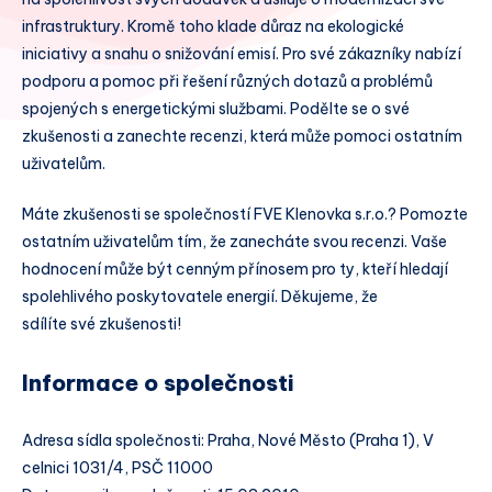
infrastruktury. Kromě toho klade důraz na ekologické
iniciativy a snahu o snižování emisí. Pro své zákazníky nabízí
podporu a pomoc při řešení různých dotazů a problémů
spojených s energetickými službami. Podělte se o své
zkušenosti a zanechte recenzi, která může pomoci ostatním
uživatelům.
Máte zkušenosti se společností FVE Klenovka s.r.o.? Pomozte
ostatním uživatelům tím, že zanecháte svou recenzi. Vaše
hodnocení může být cenným přínosem pro ty, kteří hledají
spolehlivého poskytovatele energií. Děkujeme, že
sdílíte své zkušenosti!
Informace o společnosti
Adresa sídla společnosti: Praha, Nové Město (Praha 1), V
celnici 1031/4, PSČ 11000