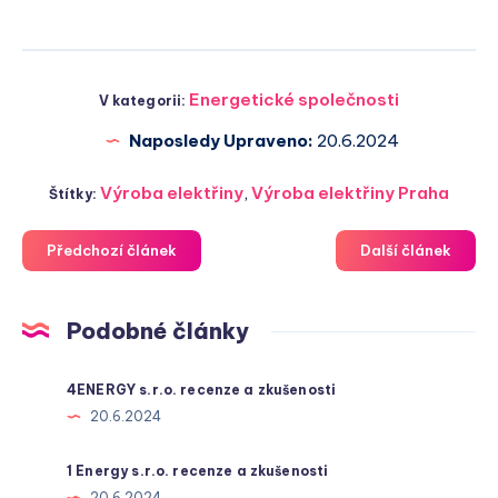
Energetické společnosti
V kategorii:
Naposledy Upraveno:
20.6.2024
Výroba elektřiny
,
Výroba elektřiny Praha
Štítky:
Předchozí článek
Další článek
Podobné články
4ENERGY s.r.o. recenze a zkušenosti
20.6.2024
1 Energy s.r.o. recenze a zkušenosti
20.6.2024