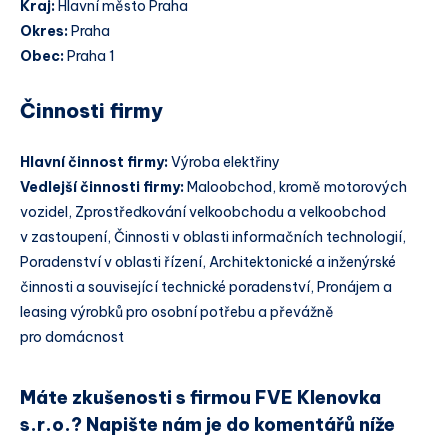
Kraj:
Hlavní město Praha
Okres:
Praha
Obec:
Praha 1
Činnosti firmy
Hlavní činnost firmy:
Výroba elektřiny
Vedlejší činnosti firmy:
Maloobchod, kromě motorových
vozidel, Zprostředkování velkoobchodu a velkoobchod
v zastoupení, Činnosti v oblasti informačních technologií,
Poradenství v oblasti řízení, Architektonické a inženýrské
činnosti a související technické poradenství, Pronájem a
leasing výrobků pro osobní potřebu a převážně
pro domácnost
Máte zkušenosti s firmou FVE Klenovka
s.r.o.? Napište nám je do komentářů níže