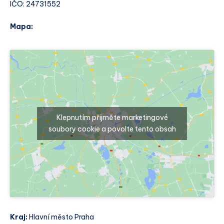
IČO: 24731552
Mapa:
Klepnutím přijměte marketingové
soubory cookie a povolte tento obsah
Kraj:
Hlavní město Praha