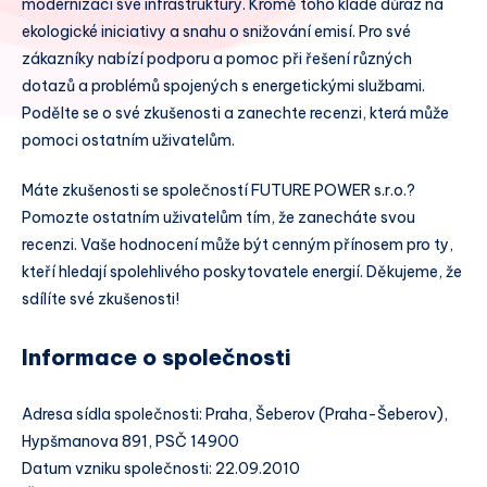
modernizaci své infrastruktury. Kromě toho klade důraz na
ekologické iniciativy a snahu o snižování emisí. Pro své
zákazníky nabízí podporu a pomoc při řešení různých
dotazů a problémů spojených s energetickými službami.
Podělte se o své zkušenosti a zanechte recenzi, která může
pomoci ostatním uživatelům.
Máte zkušenosti se společností FUTURE POWER s.r.o.?
Pomozte ostatním uživatelům tím, že zanecháte svou
recenzi. Vaše hodnocení může být cenným přínosem pro ty,
kteří hledají spolehlivého poskytovatele energií. Děkujeme, že
sdílíte své zkušenosti!
Informace o společnosti
Adresa sídla společnosti: Praha, Šeberov (Praha-Šeberov),
Hypšmanova 891, PSČ 14900
Datum vzniku společnosti: 22.09.2010