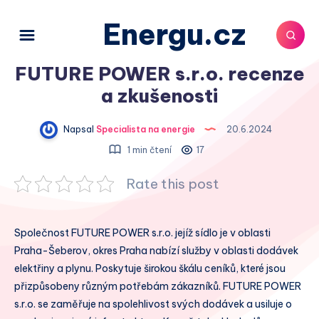
Energu.cz
FUTURE POWER s.r.o. recenze
a zkušenosti
Napsal
Specialista na energie
20.6.2024
1 min čtení
17
Rate this post
Společnost FUTURE POWER s.r.o. jejíž sídlo je v oblasti
Praha-Šeberov, okres Praha nabízí služby v oblasti dodávek
elektřiny a plynu. Poskytuje širokou škálu ceníků, které jsou
přizpůsobeny různým potřebám zákazníků. FUTURE POWER
s.r.o. se zaměřuje na spolehlivost svých dodávek a usiluje o