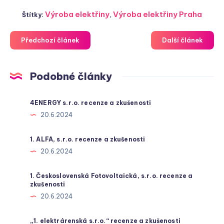
Výroba elektřiny
,
Výroba elektřiny Praha
Štítky:
Předchozí článek
Další článek
Podobné články
4ENERGY s.r.o. recenze a zkušenosti
20.6.2024
1. ALFA, s.r.o. recenze a zkušenosti
20.6.2024
1. Československá Fotovoltaická, s.r.o. recenze a
zkušenosti
20.6.2024
„1. elektrárenská s.r.o.“ recenze a zkušenosti