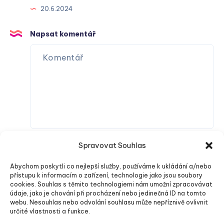
20.6.2024
Napsat komentář
Spravovat Souhlas
Abychom poskytli co nejlepší služby, používáme k ukládání a/nebo
přístupu k informacím o zařízení, technologie jako jsou soubory
cookies. Souhlas s těmito technologiemi nám umožní zpracovávat
údaje, jako je chování při procházení nebo jedinečná ID na tomto
webu. Nesouhlas nebo odvolání souhlasu může nepříznivě ovlivnit
Odeslat komentář
určité vlastnosti a funkce.