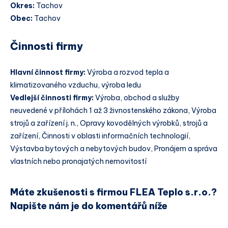
Okres:
Tachov
Obec:
Tachov
Činnosti firmy
Hlavní činnost firmy:
Výroba a rozvod tepla a
klimatizovaného vzduchu, výroba ledu
Vedlejší činnosti firmy:
Výroba, obchod a služby
neuvedené v přílohách 1 až 3 živnostenského zákona, Výroba
strojů a zařízení j. n., Opravy kovodělných výrobků, strojů a
zařízení, Činnosti v oblasti informačních technologií,
Výstavba bytových a nebytových budov, Pronájem a správa
vlastních nebo pronajatých nemovitostí
Máte zkušenosti s firmou FLEA Teplo s.r.o.?
Napište nám je do komentářů níže