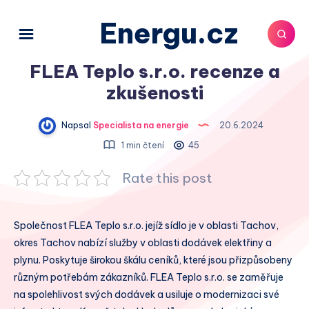
Energu.cz
FLEA Teplo s.r.o. recenze a
zkušenosti
Napsal
Specialista na energie
20.6.2024
1 min čtení
45
Rate this post
Společnost FLEA Teplo s.r.o. jejíž sídlo je v oblasti Tachov,
okres Tachov nabízí služby v oblasti dodávek elektřiny a
plynu. Poskytuje širokou škálu ceníků, které jsou přizpůsobeny
různým potřebám zákazníků. FLEA Teplo s.r.o. se zaměřuje
na spolehlivost svých dodávek a usiluje o modernizaci své