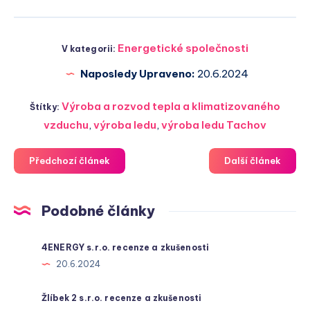
Energetické společnosti
V kategorii:
Naposledy Upraveno:
20.6.2024
Výroba a rozvod tepla a klimatizovaného
Štítky:
vzduchu
,
výroba ledu
,
výroba ledu Tachov
Předchozí článek
Další článek
Podobné články
4ENERGY s.r.o. recenze a zkušenosti
20.6.2024
Žlíbek 2 s.r.o. recenze a zkušenosti