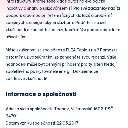
infrastruktury. Kromě toho klade důraz na ekologické
iniciativy a snahu o snižování emisí. Pro své zákazníky nabízí
podporu a pomoc při řešení různých dotazů a problémů
spojených s energetickými službami. Podělte se o své
zkušenosti a zanechte recenzi, která může pomoci ostatním
uživatelům.
Máte zkušenosti se společností FLEA Teplo s.r.o.? Pomozte
ostatním uživatelům tím, že zanecháte svou recenzi. Vaše
hodnocení může být cenným přínosem pro ty, kteří hledají
spolehlivého poskytovatele energií. Děkujeme, že
sdílíte své zkušenosti!
Informace o společnosti
Adresa sídla společnosti: Tachov, Vilémovská 1602, PSČ
34701
Datum vzniku společnosti: 22.05.2017