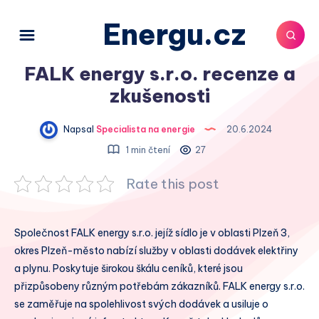
Energu.cz
FALK energy s.r.o. recenze a
zkušenosti
Napsal
Specialista na energie
20.6.2024
1 min čtení
27
Rate this post
Společnost FALK energy s.r.o. jejíž sídlo je v oblasti Plzeň 3,
okres Plzeň-město nabízí služby v oblasti dodávek elektřiny
a plynu. Poskytuje širokou škálu ceníků, které jsou
přizpůsobeny různým potřebám zákazníků. FALK energy s.r.o.
se zaměřuje na spolehlivost svých dodávek a usiluje o