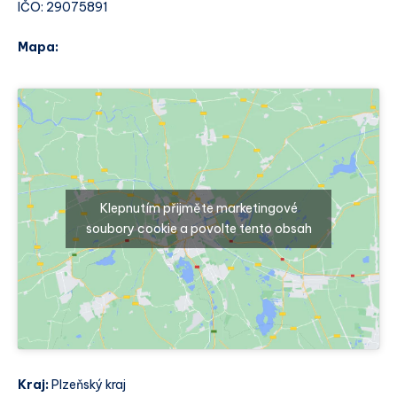
IČO: 29075891
Mapa:
Klepnutím přijměte marketingové
soubory cookie a povolte tento obsah
Kraj:
Plzeňský kraj