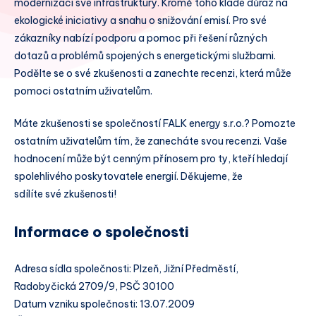
modernizaci své infrastruktury. Kromě toho klade důraz na
ekologické iniciativy a snahu o snižování emisí. Pro své
zákazníky nabízí podporu a pomoc při řešení různých
dotazů a problémů spojených s energetickými službami.
Podělte se o své zkušenosti a zanechte recenzi, která může
pomoci ostatním uživatelům.
Máte zkušenosti se společností FALK energy s.r.o.? Pomozte
ostatním uživatelům tím, že zanecháte svou recenzi. Vaše
hodnocení může být cenným přínosem pro ty, kteří hledají
spolehlivého poskytovatele energií. Děkujeme, že
sdílíte své zkušenosti!
Informace o společnosti
Adresa sídla společnosti: Plzeň, Jižní Předměstí,
Radobyčická 2709/9, PSČ 30100
Datum vzniku společnosti: 13.07.2009