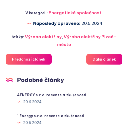
Energetické společnosti
V kategorii:
Naposledy Upraveno:
20.6.2024
Výroba elektřiny
,
Výroba elektřiny Plzeň-
Štítky:
město
Předchozí článek
Další článek
Podobné články
4ENERGY s.r.o. recenze a zkušenosti
20.6.2024
1 Energy s.r.o. recenze a zkušenosti
20.6.2024