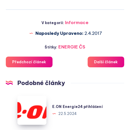
Informace
V kategorii:
Naposledy Upraveno:
2.4.2017
ENERGIE ČS
Štítky:
Předchozí článek
Další článek
Podobné články
E.ON
Energie24
E.ON Energie24 přihlášení
přihlášení
22.5.2024