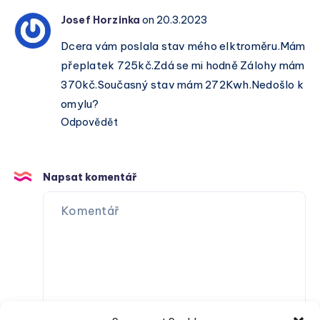
Josef Horzinka
on 20.3.2023
Dcera vám poslala stav mého elktroměru.Mám
přeplatek 725kč.Zdá se mi hodně Zálohy mám
370kč.Současný stav mám 272Kwh.Nedošlo k
omylu?
Odpovědět
Napsat komentář