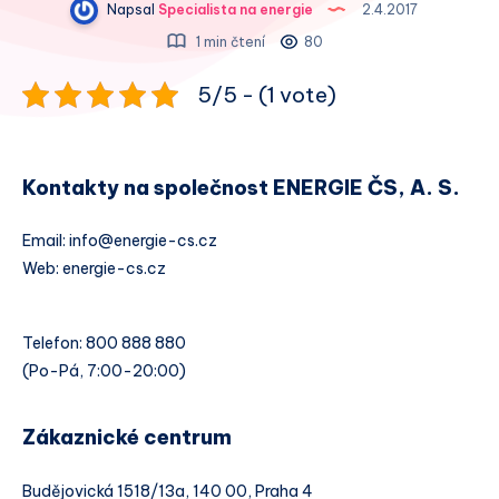
Napsal
Specialista na energie
2.4.2017
1 min čtení
80
5/5 - (1 vote)
Kontakty na společnost ENERGIE ČS, A. S.
Email: info@energie-cs.cz
Web: energie-cs.cz
Telefon: 800 888 880
(Po-Pá, 7:00-20:00)
Zákaznické centrum
Budějovická 1518/13a, 140 00, Praha 4