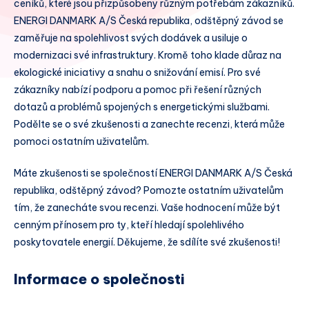
ceníků, které jsou přizpůsobeny různým potřebám zákazníků.
ENERGI DANMARK A/S Česká republika, odštěpný závod se
zaměřuje na spolehlivost svých dodávek a usiluje o
modernizaci své infrastruktury. Kromě toho klade důraz na
ekologické iniciativy a snahu o snižování emisí. Pro své
zákazníky nabízí podporu a pomoc při řešení různých
dotazů a problémů spojených s energetickými službami.
Podělte se o své zkušenosti a zanechte recenzi, která může
pomoci ostatním uživatelům.
Máte zkušenosti se společností ENERGI DANMARK A/S Česká
republika, odštěpný závod? Pomozte ostatním uživatelům
tím, že zanecháte svou recenzi. Vaše hodnocení může být
cenným přínosem pro ty, kteří hledají spolehlivého
poskytovatele energií. Děkujeme, že sdílíte své zkušenosti!
Informace o společnosti