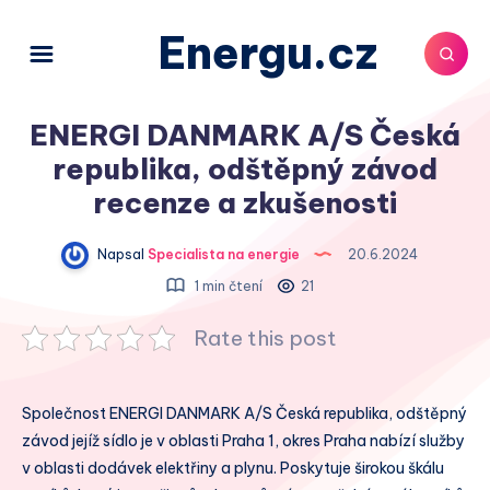
Energu.cz
ENERGI DANMARK A/S Česká
republika, odštěpný závod
recenze a zkušenosti
Napsal
Specialista na energie
20.6.2024
1 min čtení
21
Rate this post
Společnost ENERGI DANMARK A/S Česká republika, odštěpný
závod jejíž sídlo je v oblasti Praha 1, okres Praha nabízí služby
v oblasti dodávek elektřiny a plynu. Poskytuje širokou škálu