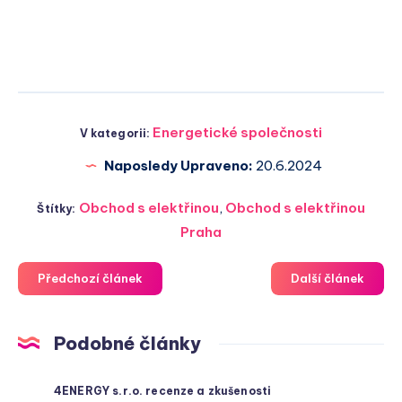
Energetické společnosti
V kategorii:
Naposledy Upraveno:
20.6.2024
Obchod s elektřinou
,
Obchod s elektřinou
Štítky:
Praha
Předchozí článek
Další článek
Podobné články
4ENERGY s.r.o. recenze a zkušenosti