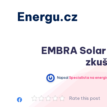
Energu.cz
EMBRA Solar s
zkuš
Napsal
Specialista na energi
Rate this post
Sdílet