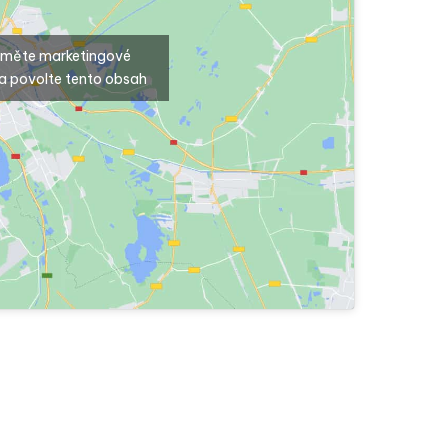
ijměte marketingové
a povolte tento obsah