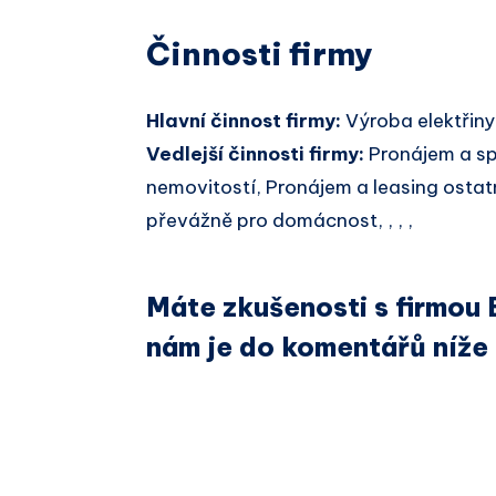
Činnosti firmy
Hlavní činnost firmy:
Výroba elektřiny
Vedlejší činnosti firmy:
Pronájem a sp
nemovitostí, Pronájem a leasing ostat
převážně pro domácnost, , , ,
Máte zkušenosti s firmou
nám je do komentářů níže