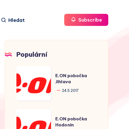
Hledat
Subscribe
Populární
E.ON
E.ON pobočka
pobočka
Jihlava
Jihlava
24.5.2017
E.ON
E.ON pobočka
pobočka
Hodonín