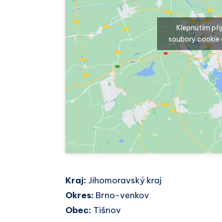
Klepnutím př
soubory cookie 
Kraj:
Jihomoravský kraj
Okres:
Brno-venkov
Obec:
Tišnov