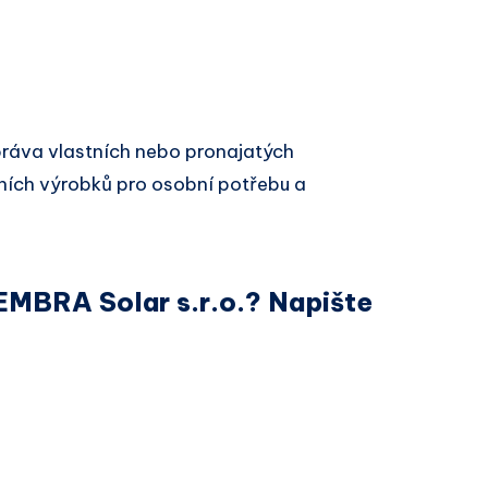
ráva vlastních nebo pronajatých
ních výrobků pro osobní potřebu a
 EMBRA Solar s.r.o.? Napište