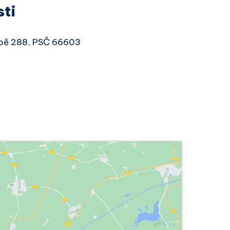
sti
Lubě 288, PSČ 66603