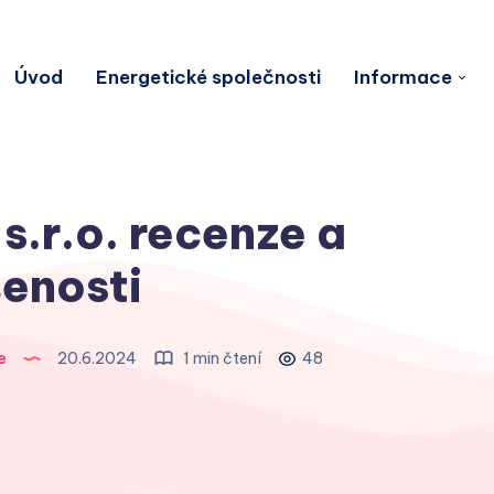
Úvod
Energetické společnosti
Informace
.r.o. recenze a
enosti
e
20.6.2024
1 min čtení
48