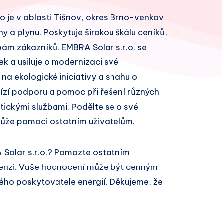
lo je v oblasti Tišnov, okres Brno-venkov
ny a plynu. Poskytuje širokou škálu ceníků,
ám zákazníků. EMBRA Solar s.r.o. se
k a usiluje o modernizaci své
 na ekologické iniciativy a snahu o
bízí podporu a pomoc při řešení různých
ickými službami. Podělte se o své
může pomoci ostatním uživatelům.
 Solar s.r.o.? Pomozte ostatním
cenzi. Vaše hodnocení může být cenným
ivého poskytovatele energií. Děkujeme, že