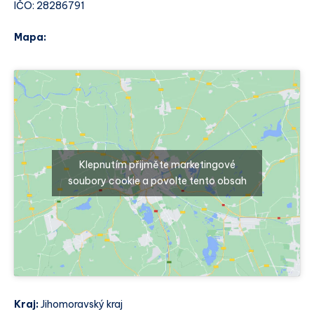
IČO: 28286791
Mapa:
Klepnutím přijměte marketingové
soubory cookie a povolte tento obsah
Kraj:
Jihomoravský kraj