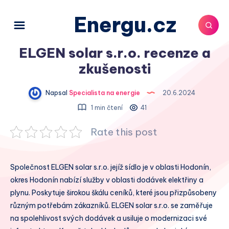
Energu.cz
ELGEN solar s.r.o. recenze a
zkušenosti
Napsal
Specialista na energie
20.6.2024
1 min čtení
41
Rate this post
Společnost ELGEN solar s.r.o. jejíž sídlo je v oblasti Hodonín,
okres Hodonín nabízí služby v oblasti dodávek elektřiny a
plynu. Poskytuje širokou škálu ceníků, které jsou přizpůsobeny
různým potřebám zákazníků. ELGEN solar s.r.o. se zaměřuje
na spolehlivost svých dodávek a usiluje o modernizaci své