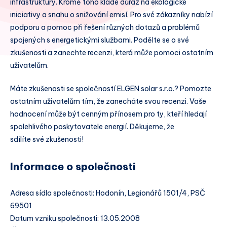
infrastruktury. Kromě toho klade důraz na ekologické
iniciativy a snahu o snižování emisí. Pro své zákazníky nabízí
podporu a pomoc při řešení různých dotazů a problémů
spojených s energetickými službami. Podělte se o své
zkušenosti a zanechte recenzi, která může pomoci ostatním
uživatelům.
Máte zkušenosti se společností ELGEN solar s.r.o.? Pomozte
ostatním uživatelům tím, že zanecháte svou recenzi. Vaše
hodnocení může být cenným přínosem pro ty, kteří hledají
spolehlivého poskytovatele energií. Děkujeme, že
sdílíte své zkušenosti!
Informace o společnosti
Adresa sídla společnosti: Hodonín, Legionářů 1501/4, PSČ
69501
Datum vzniku společnosti: 13.05.2008