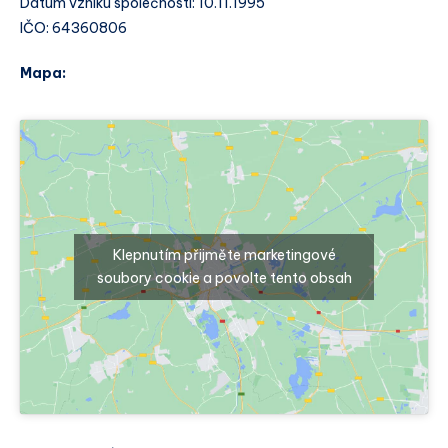
Datum vzniku společnosti: 10.11.1995
IČO: 64360806
Mapa:
Klepnutím přijměte marketingové
soubory cookie a povolte tento obsah