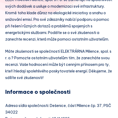
svých dodávek a usiluje o modernizaci své infrastruktury.
Kromě toho klade důraz na ekologické iniciativy a snahu o
snižování emisí. Pro své zákazníky nabízí podporu a pomoc
při řešení různých dotazů a problémů spojených s
energetickými službami. Podělte se o své zkušenosti a
zanechte recenzi, která může pomoci ostatním uživatelům.
Máte zkušenosti se společností ELEKTRÁRNA Milence, spol. s
r. o.? Pomozte ostatním uživatelům tím, že zanecháte svou
recenzi. Vaše hodnocení může být cenným přínosem pro ty,
kteří hledají spolehlivého poskytovatele energií. Děkujeme, že
sdílíte své zkušenosti!
Informace o společnosti
Adresa sídla společnosti: Dešenice, část Milence čp. 37, PSČ
34022