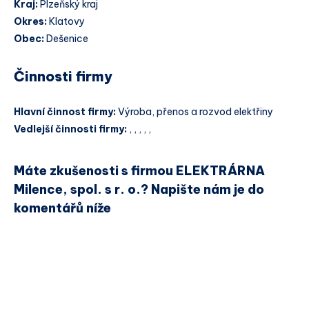
Kraj:
Plzeňský kraj
Okres:
Klatovy
Obec:
Dešenice
Činnosti firmy
Hlavní činnost firmy:
Výroba, přenos a rozvod elektřiny
Vedlejší činnosti firmy:
, , , , ,
Máte zkušenosti s firmou ELEKTRÁRNA
Milence, spol. s r. o.? Napište nám je do
komentářů níže