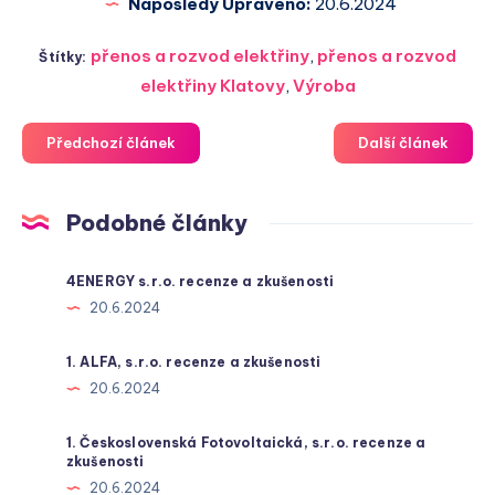
Naposledy Upraveno:
20.6.2024
přenos a rozvod elektřiny
,
přenos a rozvod
Štítky:
elektřiny Klatovy
,
Výroba
Předchozí článek
Další článek
Podobné články
4ENERGY s.r.o. recenze a zkušenosti
20.6.2024
1. ALFA, s.r.o. recenze a zkušenosti
20.6.2024
1. Československá Fotovoltaická, s.r.o. recenze a
zkušenosti
20.6.2024