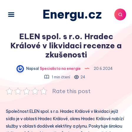
Energu.cz
ELEN spol. s r.o. Hradec
Králové v likvidaci recenze a
zkušenosti
Napsal
Specialista na energie
20.6.2024
1 min čtení
24
Rate this post
Společnost ELEN spol. s r.o. Hradec Králové v likvidaci jejíž
sídlo je v oblasti Hradec Králové, okres Hradec Králové nabízí
služby v oblasti dodávek elektřiny a plynu. Poskytuje širokou