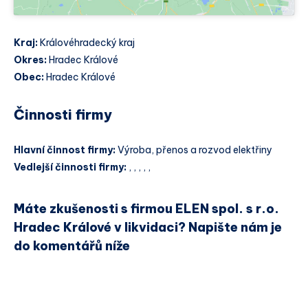
Kraj:
Královéhradecký kraj
Okres:
Hradec Králové
Obec:
Hradec Králové
Činnosti firmy
Hlavní činnost firmy:
Výroba, přenos a rozvod elektřiny
Vedlejší činnosti firmy:
, , , , ,
Máte zkušenosti s firmou ELEN spol. s r.o.
Hradec Králové v likvidaci? Napište nám je
do komentářů níže