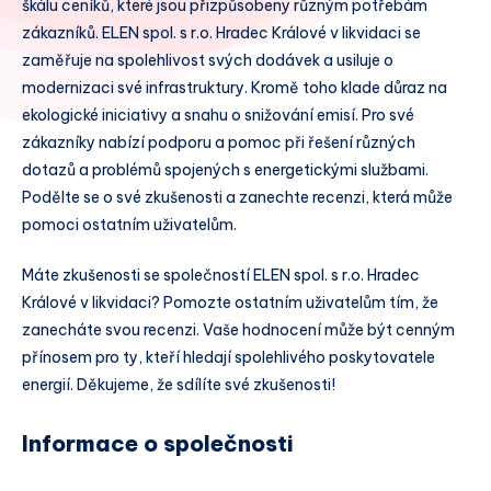
škálu ceníků, které jsou přizpůsobeny různým potřebám
zákazníků. ELEN spol. s r.o. Hradec Králové v likvidaci se
zaměřuje na spolehlivost svých dodávek a usiluje o
modernizaci své infrastruktury. Kromě toho klade důraz na
ekologické iniciativy a snahu o snižování emisí. Pro své
zákazníky nabízí podporu a pomoc při řešení různých
dotazů a problémů spojených s energetickými službami.
Podělte se o své zkušenosti a zanechte recenzi, která může
pomoci ostatním uživatelům.
Máte zkušenosti se společností ELEN spol. s r.o. Hradec
Králové v likvidaci? Pomozte ostatním uživatelům tím, že
zanecháte svou recenzi. Vaše hodnocení může být cenným
přínosem pro ty, kteří hledají spolehlivého poskytovatele
energií. Děkujeme, že sdílíte své zkušenosti!
Informace o společnosti