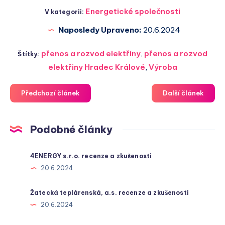
Energetické společnosti
V kategorii:
Naposledy Upraveno:
20.6.2024
přenos a rozvod elektřiny
,
přenos a rozvod
Štítky:
elektřiny Hradec Králové
,
Výroba
Předchozí článek
Další článek
Podobné články
4ENERGY s.r.o. recenze a zkušenosti
20.6.2024
Žatecká teplárenská, a.s. recenze a zkušenosti
20.6.2024