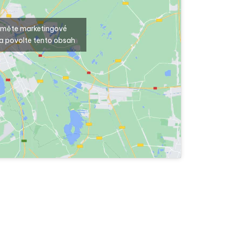
ijměte marketingové
a povolte tento obsah