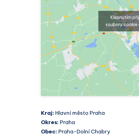
Klepnutím př
soubory cookie 
Kraj:
Hlavní město Praha
Okres:
Praha
Obec:
Praha-Dolní Chabry