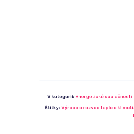
V kategorii:
Energetické společnosti
Štítky:
Výroba a rozvod tepla a klima