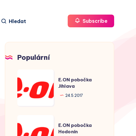
Hledat
Subscribe
Populární
E.ON
E.ON pobočka
pobočka
Jihlava
Jihlava
24.5.2017
E.ON
E.ON pobočka
pobočka
Hodonín