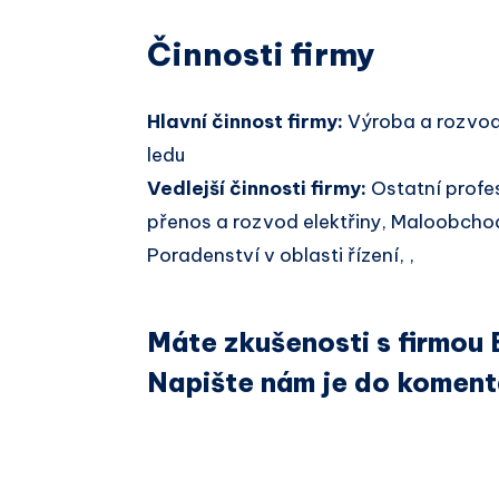
Činnosti firmy
Hlavní činnost firmy:
Výroba a rozvod
ledu
Vedlejší činnosti firmy:
Ostatní profe
přenos a rozvod elektřiny, Maloobcho
Poradenství v oblasti řízení, ,
Máte zkušenosti s firmou E
Napište nám je do koment