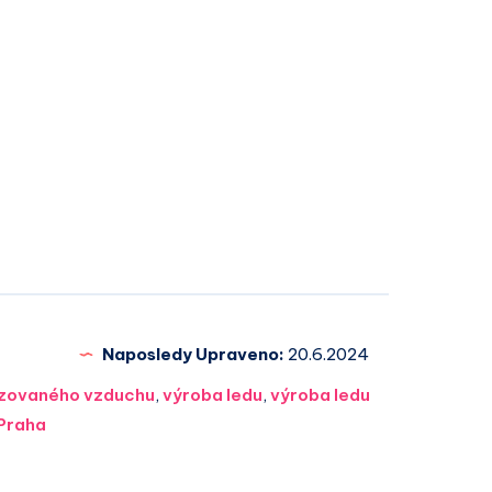
Naposledy Upraveno:
20.6.2024
tizovaného vzduchu
,
výroba ledu
,
výroba ledu
Praha