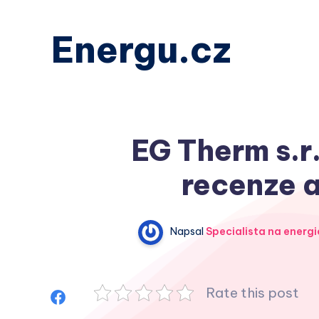
Energu.cz
EG Therm s.r.
recenze a
Napsal
Specialista na energi
Rate this post
Sdílet