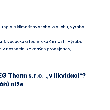
 tepla a klimatizovaného vzduchu, výroba
sní, vědecké a technické činnosti, Výroba,
d v nespecializovaných prodejnách,
G Therm s.r.o. „v likvidaci“?
ářů níže