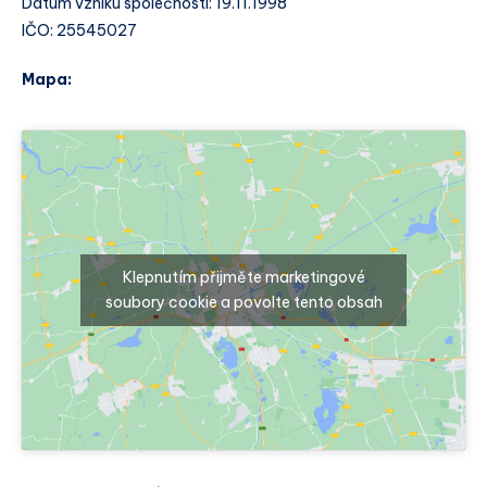
Datum vzniku společnosti: 19.11.1998
IČO: 25545027
Mapa:
Klepnutím přijměte marketingové
soubory cookie a povolte tento obsah