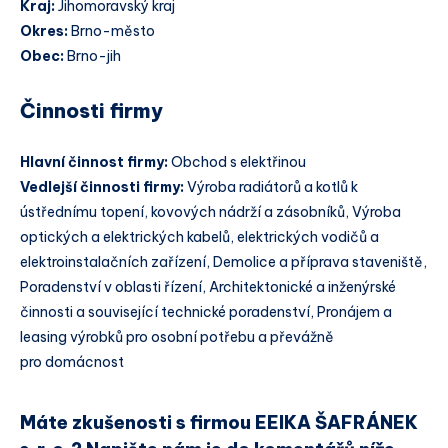
Kraj:
Jihomoravský kraj
Okres:
Brno-město
Obec:
Brno-jih
Činnosti firmy
Hlavní činnost firmy:
Obchod s elektřinou
Vedlejší činnosti firmy:
Výroba radiátorů a kotlů k
ústřednímu topení, kovových nádrží a zásobníků, Výroba
optických a elektrických kabelů, elektrických vodičů a
elektroinstalačních zařízení, Demolice a příprava staveniště,
Poradenství v oblasti řízení, Architektonické a inženýrské
činnosti a související technické poradenství, Pronájem a
leasing výrobků pro osobní potřebu a převážně
pro domácnost
Máte zkušenosti s firmou EEIKA ŠAFRÁNEK