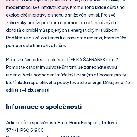
modernizaci své infrastruktury. Kromě toho klade důraz na
ekologické iniciativy a snahu o snižování emisí. Pro své
zákazníky nabízí podporu a pomoc při řešení různých
dotazů a problémů spojených s energetickými službami.
Podělte se o své zkušenosti a zanechte recenzi, která může
pomoci ostatním uživatelům.
Máte zkušenosti se společností EEIKA ŠAFRÁNEK s.r.o.?
Pomozte ostatním uživatelům tím, že zanecháte svou
recenzi. Vaše hodnocení může být cenným přínosem pro ty,
kteří hledají spolehlivého poskytovatele energií. Děkujeme, že
sdílíte své zkušenosti!
Informace o společnosti
Adresa sídla společnosti: Brno, Horní Heršpice, Traťová
574/1, PSČ 61900