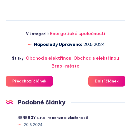
Energetické společnosti
V kategorii:
Naposledy Upraveno:
20.6.2024
Obchod s elektřinou
,
Obchod s elektřinou
Štítky:
Brno-město
Předchozí článek
Další článek
Podobné články
4ENERGY s.r.o. recenze a zkušenosti
20.6.2024