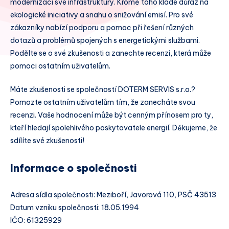
modernizaci své infrastruktury. Kromě toho klade důraz na
ekologické iniciativy a snahu o snižování emisí. Pro své
zákazníky nabízí podporu a pomoc při řešení různých
dotazů a problémů spojených s energetickými službami.
Podělte se o své zkušenosti a zanechte recenzi, která může
pomoci ostatním uživatelům.
Máte zkušenosti se společností DOTERM SERVIS s.r.o.?
Pomozte ostatním uživatelům tím, že zanecháte svou
recenzi. Vaše hodnocení může být cenným přínosem pro ty,
kteří hledají spolehlivého poskytovatele energií. Děkujeme, že
sdílíte své zkušenosti!
Informace o společnosti
Adresa sídla společnosti: Meziboří, Javorová 110, PSČ 43513
Datum vzniku společnosti: 18.05.1994
IČO: 61325929