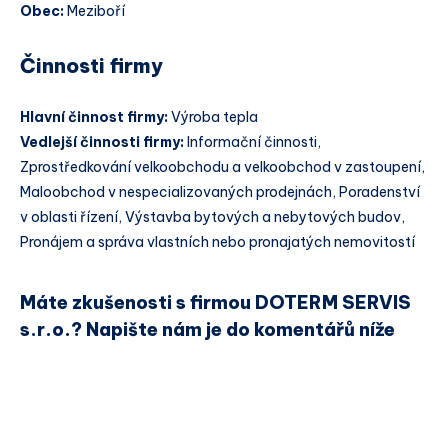
Obec:
Meziboří
Činnosti firmy
Hlavní činnost firmy:
Výroba tepla
Vedlejší činnosti firmy:
Informační činnosti,
Zprostředkování velkoobchodu a velkoobchod v zastoupení,
Maloobchod v nespecializovaných prodejnách, Poradenství
v oblasti řízení, Výstavba bytových a nebytových budov,
Pronájem a správa vlastních nebo pronajatých nemovitostí
Máte zkušenosti s firmou DOTERM SERVIS
s.r.o.? Napište nám je do komentářů níže