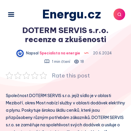
Energu.cz
DOTERM SERVIS s.r.o.
recenze a zkušenosti
Napsal
Specialista na energie
20.6.2024
1 min čtení
18
Rate this post
Společnost DOTERM SERVIS s.r.o. jejíž sídlo je v oblasti
Meziboří, okres Most nabízí služby v oblasti dodávek elektřiny
a plynu. Poskytuje širokou škálu ceníků, které jsou
přizpůsobeny různým potřebám zákazníků. DOTERM SERVIS
s.r.o. se zaměřuje na spolehlivost svých dodávek a usiluje o