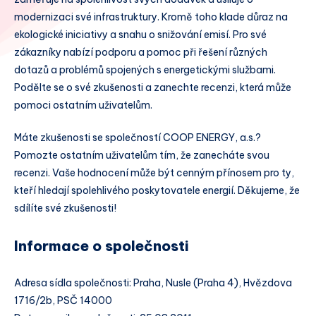
modernizaci své infrastruktury. Kromě toho klade důraz na
ekologické iniciativy a snahu o snižování emisí. Pro své
zákazníky nabízí podporu a pomoc při řešení různých
dotazů a problémů spojených s energetickými službami.
Podělte se o své zkušenosti a zanechte recenzi, která může
pomoci ostatním uživatelům.
Máte zkušenosti se společností COOP ENERGY, a.s.?
Pomozte ostatním uživatelům tím, že zanecháte svou
recenzi. Vaše hodnocení může být cenným přínosem pro ty,
kteří hledají spolehlivého poskytovatele energií. Děkujeme, že
sdílíte své zkušenosti!
Informace o společnosti
Adresa sídla společnosti: Praha, Nusle (Praha 4), Hvězdova
1716/2b, PSČ 14000