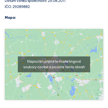
Datum vzniku společnosti: 25.08.2011
IČO: 29289882
Mapa:
Klepnutím přijměte marketingové
soubory cookie a povolte tento obsah