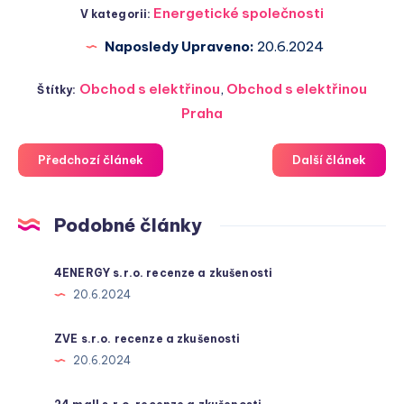
Energetické společnosti
V kategorii:
Naposledy Upraveno:
20.6.2024
Obchod s elektřinou
,
Obchod s elektřinou
Štítky:
Praha
Předchozí článek
Další článek
Podobné články
4ENERGY s.r.o. recenze a zkušenosti
20.6.2024
ZVE s.r.o. recenze a zkušenosti
20.6.2024