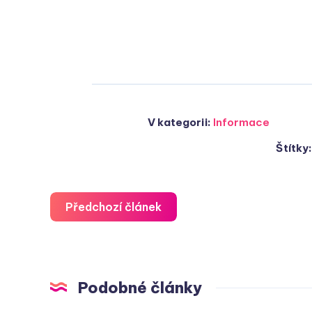
V kategorii:
Informace
Štítky
Předchozí článek
Podobné články