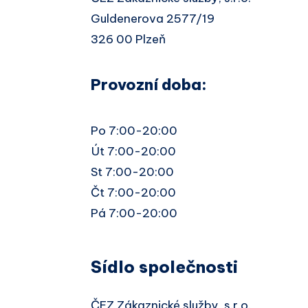
Guldenerova 2577/19
326 00 Plzeň
Provozní doba:
Po 7:00-20:00
Út 7:00-20:00
St 7:00-20:00
Čt 7:00-20:00
Pá 7:00-20:00
Sídlo společnosti
ČEZ Zákaznické služby, s.r.o.