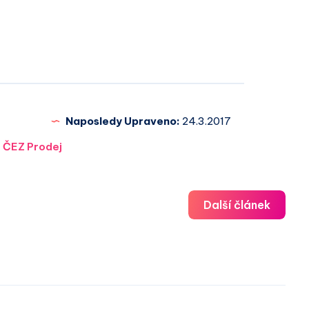
Naposledy Upraveno:
24.3.2017
:
ČEZ Prodej
Další článek