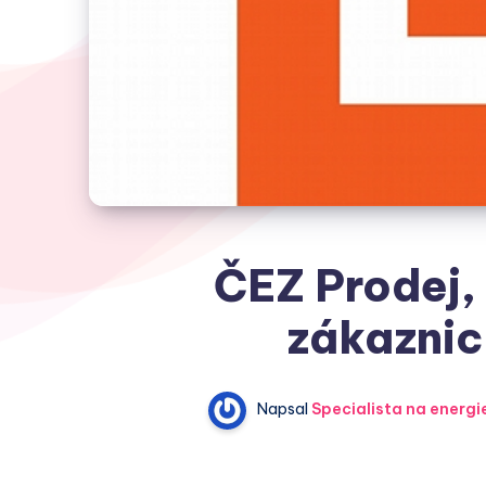
ČEZ Prodej, 
zákaznic
Napsal
Specialista na energi