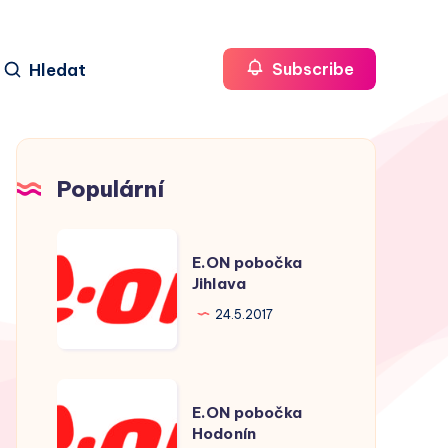
Hledat
Subscribe
Populární
E.ON
E.ON pobočka
pobočka
Jihlava
Jihlava
24.5.2017
E.ON
E.ON pobočka
pobočka
Hodonín