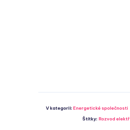
V kategorii:
Energetické společnosti
Štítky:
Rozvod elektř