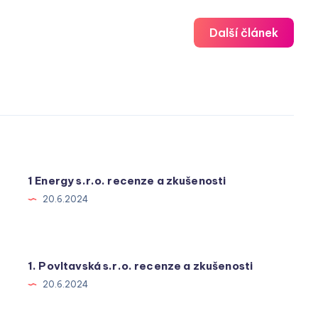
Další článek
1 Energy s.r.o. recenze a zkušenosti
20.6.2024
1. Povltavská s.r.o. recenze a zkušenosti
20.6.2024