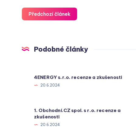
Předchozí článek
Podobné články
4ENERGY s.r.o. recenze a zkušenosti
20.6.2024
1. Obchodní.CZ spol. s r.o. recenze a
zkušenosti
20.6.2024