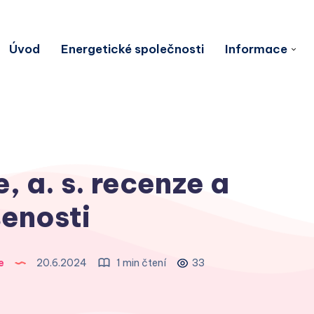
Úvod
Energetické společnosti
Informace
, a. s. recenze a
enosti
e
20.6.2024
1 min čtení
33