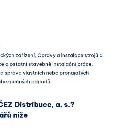
y
ckých zařízení, Opravy a instalace strojů a
ské a ostatní stavebně instalační práce,
m a správa vlastních nebo pronajatých
nebezpečných odpadů
EZ Distribuce, a. s.?
ářů níže