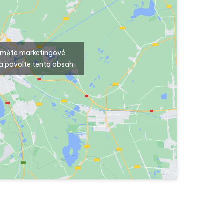
ijměte marketingové
a povolte tento obsah