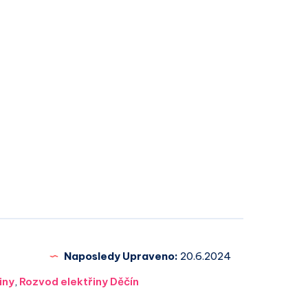
Naposledy Upraveno:
20.6.2024
iny
,
Rozvod elektřiny Děčín