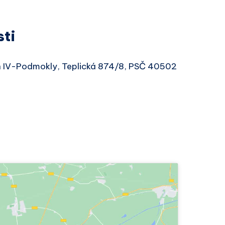
sti
ín IV-Podmokly, Teplická 874/8, PSČ 40502