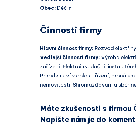
Obec:
Děčín
Činnosti firmy
Hlavní činnost firmy:
Rozvod elektřin
Vedlejší činnosti firmy:
Výroba elektri
zařízení, Elektroinstalační, instalatér
Poradenství v oblasti řízení, Pronáje
nemovitostí, Shromažďování a sběr 
Máte zkušenosti s firmou Č
Napište nám je do koment