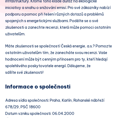
infrastruktury. Kromě toho klade důraz na ekologické
iniciativy a snahu o snižování emisí. Pro své zákazníky nabízí
podporu a pomoc při řešení různých dotazů a problémů
spojených s energetickými službami. Podělte se o své
zkušenosti a zanechte recenzi, která může pomoci ostatním
uživatelům.
Máte zkušenosti se společností Česká energie, a.s.? Pomozte
ostatním uživatelům tím, že zanecháte svou recenzi. Vaše
hodnocení může být cenným přínosem pro ty, kteří hledají
spolehlivého poskytovatele energií. Děkujeme, že
sdílíte své zkušenosti!
Informace o společnosti
Adresa sídla společnosti: Praha, Karlín, Rohanské nábřeží
678/29, PSČ 18600
Datum vzniku společnosti: 06.04.2000