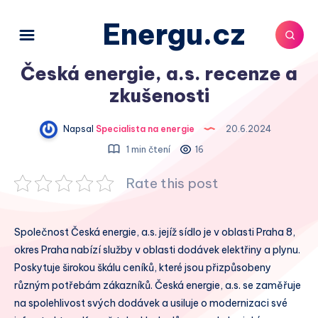
Energu.cz
Česká energie, a.s. recenze a
zkušenosti
Napsal
Specialista na energie
20.6.2024
1 min čtení
16
Rate this post
Společnost Česká energie, a.s. jejíž sídlo je v oblasti Praha 8,
okres Praha nabízí služby v oblasti dodávek elektřiny a plynu.
Poskytuje širokou škálu ceníků, které jsou přizpůsobeny
různým potřebám zákazníků. Česká energie, a.s. se zaměřuje
na spolehlivost svých dodávek a usiluje o modernizaci své