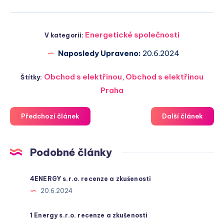
Energetické společnosti
V kategorii:
Naposledy Upraveno:
20.6.2024
Obchod s elektřinou
,
Obchod s elektřinou
Štítky:
Praha
Předchozí článek
Další článek
Podobné články
4ENERGY s.r.o. recenze a zkušenosti
20.6.2024
1 Energy s.r.o. recenze a zkušenosti