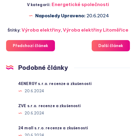
Energetické společnosti
V kategorii:
Naposledy Upraveno:
20.6.2024
Výroba elektřiny
,
Výroba elektřiny Litoměřice
Štítky:
Předchozí článek
Další článek
Podobné články
4ENERGY s.r.o. recenze a zkušenosti
20.6.2024
ZVE s.r.o. recenze a zkušenosti
20.6.2024
24 mall s.r.o. recenze a zkušenosti
20.6.2024