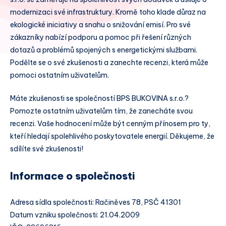
modernizaci své infrastruktury. Kromě toho klade důraz na
ekologické iniciativy a snahu o snižování emisí. Pro své
zákazníky nabízí podporu a pomoc při řešení různých
dotazů a problémů spojených s energetickými službami.
Podělte se o své zkušenosti a zanechte recenzi, která může
pomoci ostatním uživatelům.
Máte zkušenosti se společností BPS BUKOVINA s.r.o.?
Pomozte ostatním uživatelům tím, že zanecháte svou
recenzi. Vaše hodnocení může být cenným přínosem pro ty,
kteří hledají spolehlivého poskytovatele energií. Děkujeme, že
sdílíte své zkušenosti!
Informace o společnosti
Adresa sídla společnosti: Račiněves 78, PSČ 41301
Datum vzniku společnosti: 21.04.2009