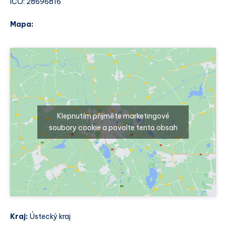
IČO: 28696816
Mapa:
Klepnutím přijměte marketingové
soubory cookie a povolte tento obsah
Kraj:
Ústecký kraj