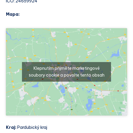
IČO: 24659924
Mapa:
Klepnutím přijměte marketingové
soubory cookie a povolte tento obsah
Kraj:
Pardubický kraj