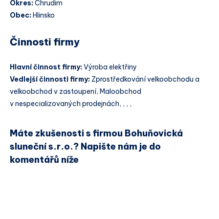
Okres:
Chrudim
Obec:
Hlinsko
Činnosti firmy
Hlavní činnost firmy:
Výroba elektřiny
Vedlejší činnosti firmy:
Zprostředkování velkoobchodu a
velkoobchod v zastoupení, Maloobchod
v nespecializovaných prodejnách, , , ,
Máte zkušenosti s firmou Bohuňovická
sluneční s.r.o.? Napište nám je do
komentářů níže