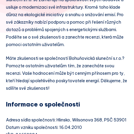
usiluje o modernizaci své infrastruktury. Kromě toho klade
důraz na ekologické iniciativy a snahu o snižování emisí. Pro
své zákazníky nabízí podporu a pomoc při řešení různých
dotazů a problémů spojených s energetickými službami.
Podělte se o své zkušenosti a zanechte recenzi, která může
pomoci ostatním uživatelům.
Máte zkušenosti se společností Bohuňovická sluneční s.r.o.?
Pomozte ostatním uživatelům tím, že zanecháte svou
recenzi. Vaše hodnocení může být cenným přínosem pro ty,
kteří hledají spolehlivého poskytovatele energií. Děkujeme, že
sdílíte své zkušenosti!
Informace o společnosti
Adresa sídla společnosti: Hlinsko, Wilsonova 368, PSČ 53901
Datum vzniku společnosti: 16.04.2010