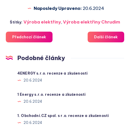
Naposledy Upraveno:
20.6.2024
Výroba elektřiny
,
Výroba elektřiny Chrudim
Štítky:
Předchozí článek
Další článek
Podobné články
4ENERGY s.r.o. recenze a zkušenosti
20.6.2024
1 Energy s.r.o. recenze a zkušenosti
20.6.2024
1. Obchodní.CZ spol. s r.o. recenze a zkušenosti
20.6.2024