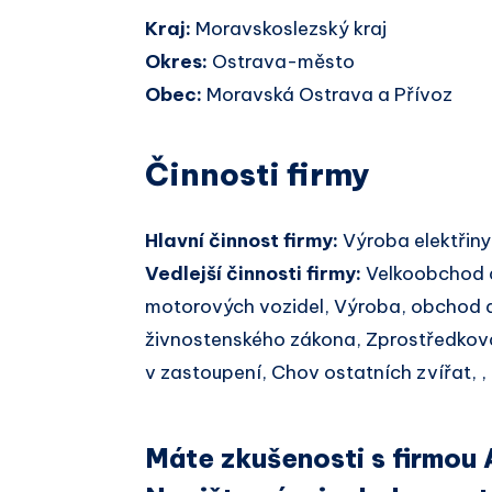
Kraj:
Moravskoslezský kraj
Okres:
Ostrava-město
Obec:
Moravská Ostrava a Přívoz
Činnosti firmy
Hlavní činnost firmy:
Výroba elektřiny
Vedlejší činnosti firmy:
Velkoobchod 
motorových vozidel, Výroba, obchod a
živnostenského zákona, Zprostředkov
v zastoupení, Chov ostatních zvířat, ,
Máte zkušenosti s firmou 