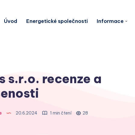
Úvod
Energetické společnosti
Informace
 s.r.o. recenze a
enosti
e
20.6.2024
1 min čtení
28