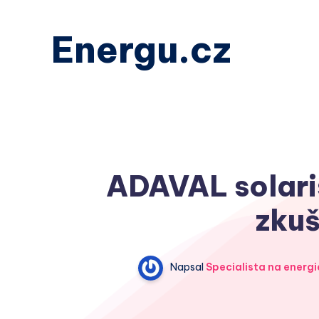
Energu.cz
ADAVAL solaris
zkuš
Napsal
Specialista na energi