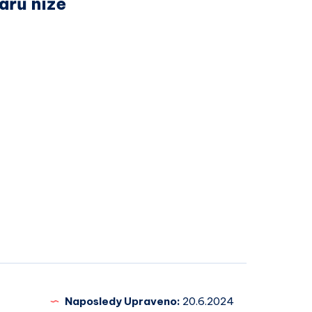
ářů níže
Naposledy Upraveno:
20.6.2024