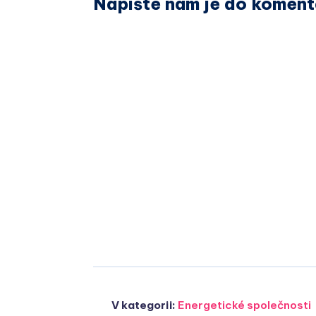
Napište nám je do koment
V kategorii:
Energetické společnosti