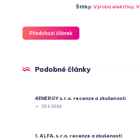
Štítky:
Výroba elektřiny
,
V
Předchozí článek
Podobné články
4ENERGY s.r.o. recenze a zkušenosti
20.6.2024
1. ALFA, s.r.o. recenze a zkušenosti