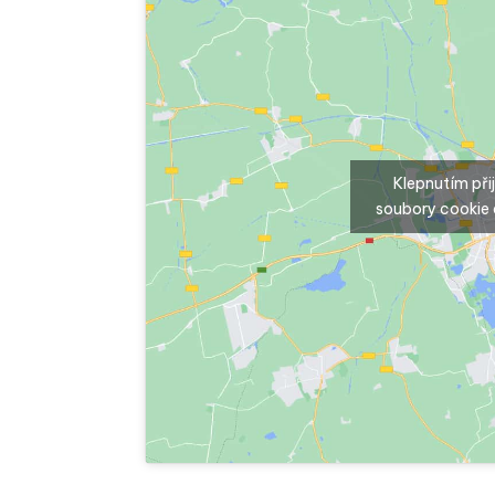
Klepnutím př
soubory cookie 