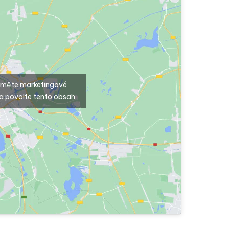
ijměte marketingové
a povolte tento obsah