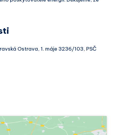
sti
oravská Ostrava, 1. máje 3236/103, PSČ