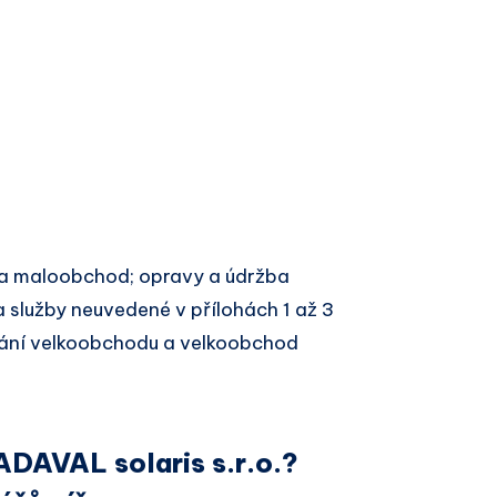
a maloobchod; opravy a údržba
 služby neuvedené v přílohách 1 až 3
ání velkoobchodu a velkoobchod
ADAVAL solaris s.r.o.?