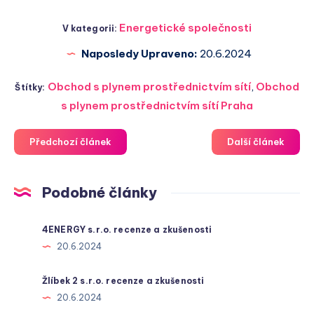
Energetické společnosti
V kategorii:
Naposledy Upraveno:
20.6.2024
Obchod s plynem prostřednictvím sítí
,
Obchod
Štítky:
s plynem prostřednictvím sítí Praha
Předchozí článek
Další článek
Podobné články
4ENERGY s.r.o. recenze a zkušenosti
20.6.2024
Žlíbek 2 s.r.o. recenze a zkušenosti
20.6.2024