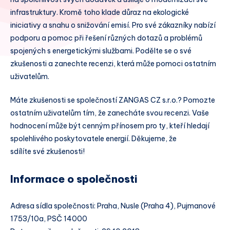
infrastruktury. Kromě toho klade důraz na ekologické
iniciativy a snahu o snižování emisí. Pro své zákazníky nabízí
podporu a pomoc při řešení různých dotazů a problémů
spojených s energetickými službami. Podělte se o své
zkušenosti a zanechte recenzi, která může pomoci ostatním
uživatelům.
Máte zkušenosti se společností ZANGAS CZ s.r.o.? Pomozte
ostatním uživatelům tím, že zanecháte svou recenzi. Vaše
hodnocení může být cenným přínosem pro ty, kteří hledají
spolehlivého poskytovatele energií. Děkujeme, že
sdílíte své zkušenosti!
Informace o společnosti
Adresa sídla společnosti: Praha, Nusle (Praha 4), Pujmanové
1753/10a, PSČ 14000