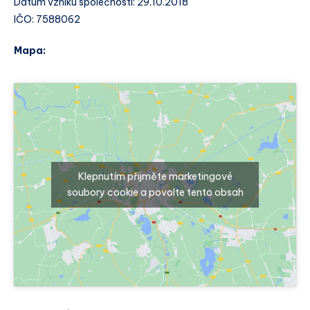
Datum vzniku společnosti: 29.10.2018
IČO: 7588062
Mapa:
Klepnutím přijměte marketingové
soubory cookie a povolte tento obsah