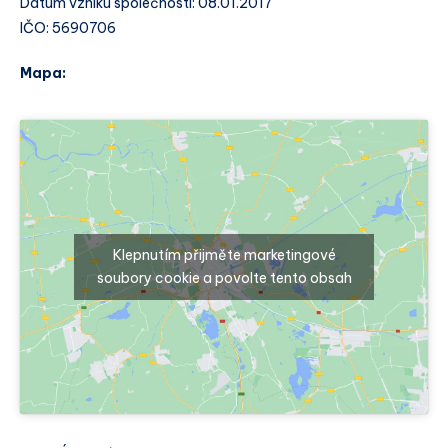
Datum vzniku společnosti: 08.01.2017
IČO: 5690706
Mapa:
Klepnutím přijměte marketingové
soubory cookie a povolte tento obsah