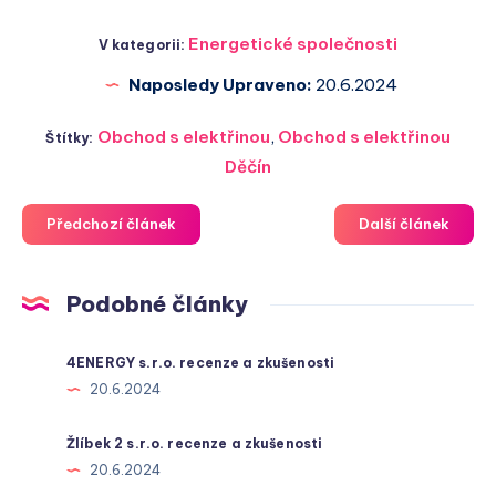
Energetické společnosti
V kategorii:
Naposledy Upraveno:
20.6.2024
Obchod s elektřinou
,
Obchod s elektřinou
Štítky:
Děčín
Předchozí článek
Další článek
Podobné články
4ENERGY s.r.o. recenze a zkušenosti
20.6.2024
Žlíbek 2 s.r.o. recenze a zkušenosti
20.6.2024