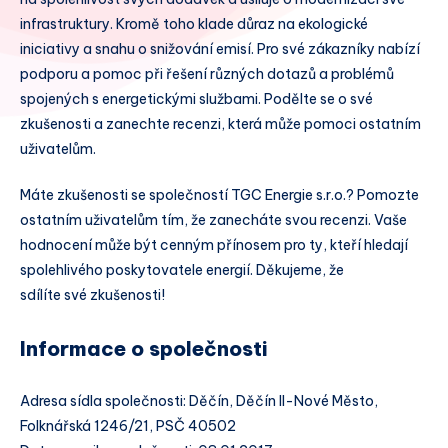
infrastruktury. Kromě toho klade důraz na ekologické
iniciativy a snahu o snižování emisí. Pro své zákazníky nabízí
podporu a pomoc při řešení různých dotazů a problémů
spojených s energetickými službami. Podělte se o své
zkušenosti a zanechte recenzi, která může pomoci ostatním
uživatelům.
Máte zkušenosti se společností TGC Energie s.r.o.? Pomozte
ostatním uživatelům tím, že zanecháte svou recenzi. Vaše
hodnocení může být cenným přínosem pro ty, kteří hledají
spolehlivého poskytovatele energií. Děkujeme, že
sdílíte své zkušenosti!
Informace o společnosti
Adresa sídla společnosti: Děčín, Děčín II-Nové Město,
Folknářská 1246/21, PSČ 40502