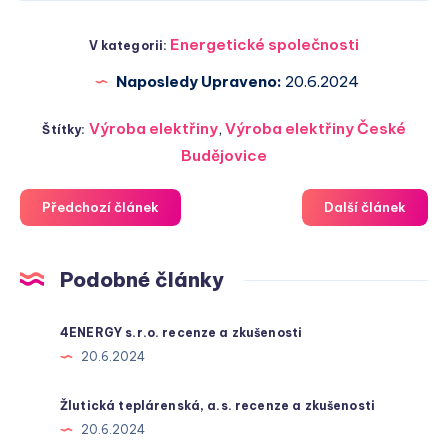
Energetické společnosti
V kategorii:
Naposledy Upraveno:
20.6.2024
Výroba elektřiny
,
Výroba elektřiny České
Štítky:
Budějovice
Předchozí článek
Další článek
Podobné články
4ENERGY s.r.o. recenze a zkušenosti
20.6.2024
Žlutická teplárenská, a.s. recenze a zkušenosti
20.6.2024