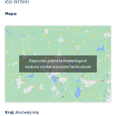
IČO: 19770111
Mapa:
Klepnutím přijměte marketingové
soubory cookie a povolte tento obsah
Kraj:
Jihočeský kraj