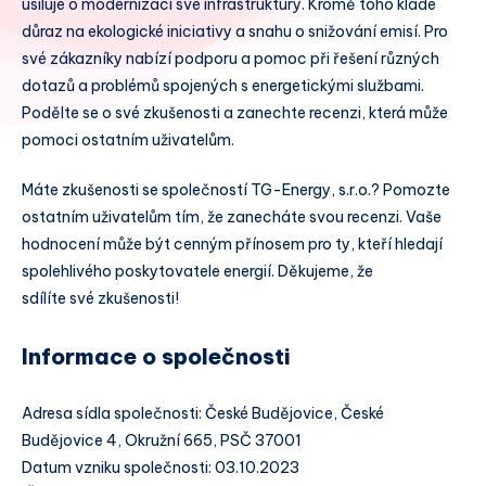
usiluje o modernizaci své infrastruktury. Kromě toho klade
důraz na ekologické iniciativy a snahu o snižování emisí. Pro
své zákazníky nabízí podporu a pomoc při řešení různých
dotazů a problémů spojených s energetickými službami.
Podělte se o své zkušenosti a zanechte recenzi, která může
pomoci ostatním uživatelům.
Máte zkušenosti se společností TG-Energy, s.r.o.? Pomozte
ostatním uživatelům tím, že zanecháte svou recenzi. Vaše
hodnocení může být cenným přínosem pro ty, kteří hledají
spolehlivého poskytovatele energií. Děkujeme, že
sdílíte své zkušenosti!
Informace o společnosti
Adresa sídla společnosti: České Budějovice, České
Budějovice 4, Okružní 665, PSČ 37001
Datum vzniku společnosti: 03.10.2023