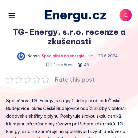
Energu.cz
TG-Energy, s.r.o. recenze a
zkušenosti
Napsal
Specialista na energie
20.6.2024
1 min čtení
45
Rate this post
Společnost TG-Energy, s.r.o. jejíž sídlo je v oblasti České
Budějovice, okres České Budějovice nabízí služby v oblasti
dodávek elektřiny a plynu. Poskytuje širokou škálu ceníků,
které jsou přizpůsobeny různým potřebám zákazníků. TG-
Energy, s.r.o. se zaměřuje na spolehlivost svých dodávek a