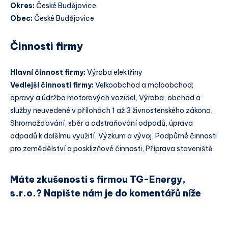
Okres:
České Budějovice
Obec:
České Budějovice
Činnosti firmy
Hlavní činnost firmy:
Výroba elektřiny
Vedlejší činnosti firmy:
Velkoobchod a maloobchod;
opravy a údržba motorových vozidel, Výroba, obchod a
služby neuvedené v přílohách 1 až 3 živnostenského zákona,
Shromažďování, sběr a odstraňování odpadů, úprava
odpadů k dalšímu využití, Výzkum a vývoj, Podpůrné činnosti
pro zemědělství a posklizňové činnosti, Příprava staveniště
Máte zkušenosti s firmou TG-Energy,
s.r.o.? Napište nám je do komentářů níže