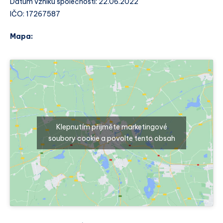
Datum vzniku společnosti: 22.06.2022
IČO: 17267587
Mapa:
Klepnutím přijměte marketingové
soubory cookie a povolte tento obsah