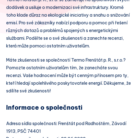
dodávek a usiluje o modernizaci své infrastruktury. Kromě
toho klade důraz na ekologické iniciativy a snahu o snižování
emisí. Pro své zákazníky nabízí podporu a pomoc při řešení
různých dotazů a problémů spojených s energetickými
službami. Podělte se o své zkušenosti a zanechte recenzi,
která může pomoci ostatním uživatelům.
Máte zkušenosti se společností Termo Frenštát p. R., s.r.o.?
Pomozte ostatním uživatelům tím, že zanecháte svou
recenzi. Vaše hodnocení může být cenným přínosem pro ty,
kteří hledají spolehlivého poskytovatele energií. Děkujeme, že
sdílíte své zkušenosti!
Informace o společnosti
Adresa sídla společnosti: Frenštát pod Radhoštěm, Závodí
1913, PSČ 74401