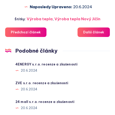
Naposledy Upraveno:
20.6.2024
Výroba tepla
,
Výroba tepla Nový Jičín
Štítky:
Předchozí článek
Další článek
Podobné články
4ENERGY s.r.o. recenze a zkušenosti
20.6.2024
ZVE s.r.o. recenze a zkušenosti
20.6.2024
24 mall s.r.o. recenze a zkušenosti
20.6.2024