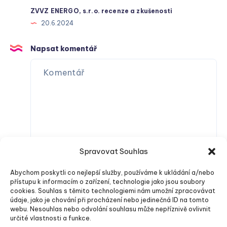
ZVVZ ENERGO, s.r.o. recenze a zkušenosti
20.6.2024
Napsat komentář
Spravovat Souhlas
Abychom poskytli co nejlepší služby, používáme k ukládání a/nebo
přístupu k informacím o zařízení, technologie jako jsou soubory
cookies. Souhlas s těmito technologiemi nám umožní zpracovávat
údaje, jako je chování při procházení nebo jedinečná ID na tomto
webu. Nesouhlas nebo odvolání souhlasu může nepříznivě ovlivnit
určité vlastnosti a funkce.