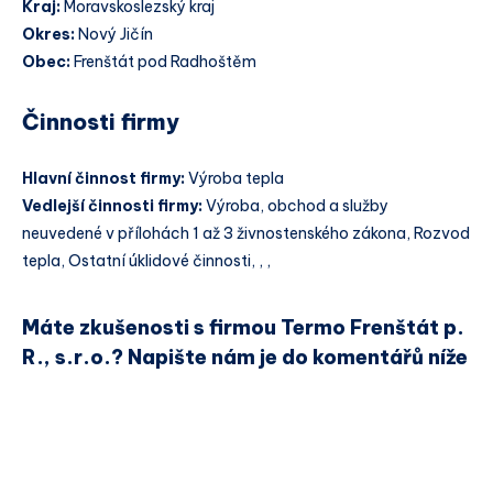
Kraj:
Moravskoslezský kraj
Okres:
Nový Jičín
Obec:
Frenštát pod Radhoštěm
Činnosti firmy
Hlavní činnost firmy:
Výroba tepla
Vedlejší činnosti firmy:
Výroba, obchod a služby
neuvedené v přílohách 1 až 3 živnostenského zákona, Rozvod
tepla, Ostatní úklidové činnosti, , ,
Máte zkušenosti s firmou Termo Frenštát p.
R., s.r.o.? Napište nám je do komentářů níže