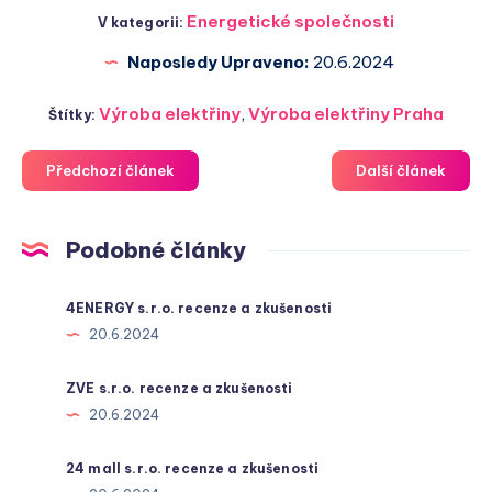
Energetické společnosti
V kategorii:
Naposledy Upraveno:
20.6.2024
Výroba elektřiny
,
Výroba elektřiny Praha
Štítky:
Předchozí článek
Další článek
Podobné články
4ENERGY s.r.o. recenze a zkušenosti
20.6.2024
ZVE s.r.o. recenze a zkušenosti
20.6.2024
24 mall s.r.o. recenze a zkušenosti