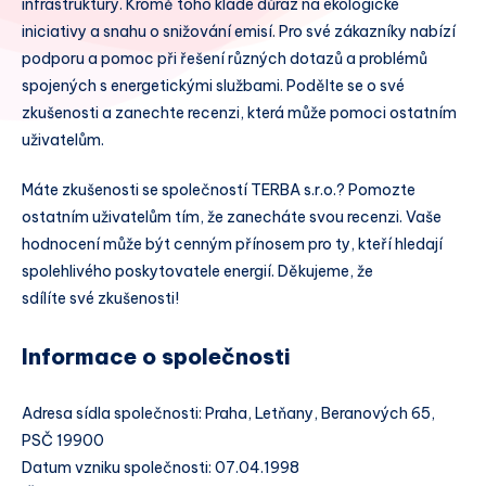
infrastruktury. Kromě toho klade důraz na ekologické
iniciativy a snahu o snižování emisí. Pro své zákazníky nabízí
podporu a pomoc při řešení různých dotazů a problémů
spojených s energetickými službami. Podělte se o své
zkušenosti a zanechte recenzi, která může pomoci ostatním
uživatelům.
Máte zkušenosti se společností TERBA s.r.o.? Pomozte
ostatním uživatelům tím, že zanecháte svou recenzi. Vaše
hodnocení může být cenným přínosem pro ty, kteří hledají
spolehlivého poskytovatele energií. Děkujeme, že
sdílíte své zkušenosti!
Informace o společnosti
Adresa sídla společnosti: Praha, Letňany, Beranových 65,
PSČ 19900
Datum vzniku společnosti: 07.04.1998