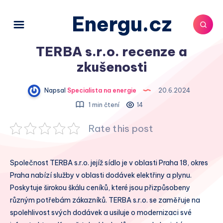
Energu.cz
TERBA s.r.o. recenze a
zkušenosti
Napsal
Specialista na energie
20.6.2024
1 min čtení
14
Rate this post
Společnost TERBA s.r.o. jejíž sídlo je v oblasti Praha 18, okres
Praha nabízí služby v oblasti dodávek elektřiny a plynu.
Poskytuje širokou škálu ceníků, které jsou přizpůsobeny
různým potřebám zákazníků. TERBA s.r.o. se zaměřuje na
spolehlivost svých dodávek a usiluje o modernizaci své