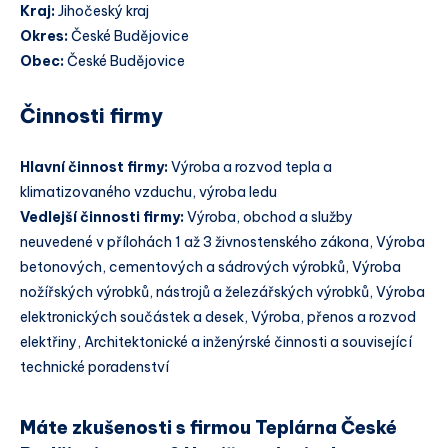
Kraj:
Jihočeský kraj
Okres:
České Budějovice
Obec:
České Budějovice
Činnosti firmy
Hlavní činnost firmy:
Výroba a rozvod tepla a
klimatizovaného vzduchu, výroba ledu
Vedlejší činnosti firmy:
Výroba, obchod a služby
neuvedené v přílohách 1 až 3 živnostenského zákona, Výroba
betonových, cementových a sádrových výrobků, Výroba
nožířských výrobků, nástrojů a železářských výrobků, Výroba
elektronických součástek a desek, Výroba, přenos a rozvod
elektřiny, Architektonické a inženýrské činnosti a související
technické poradenství
Máte zkušenosti s firmou Teplárna České