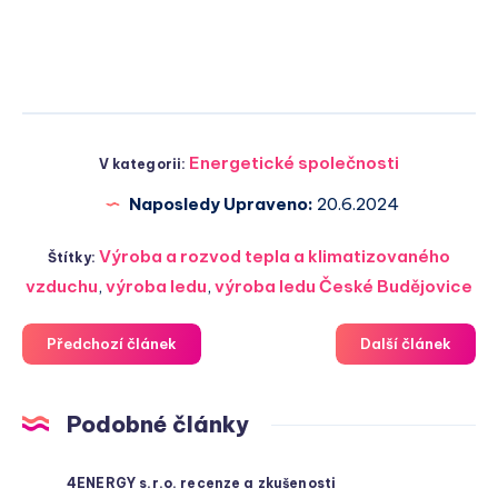
Energetické společnosti
V kategorii:
Naposledy Upraveno:
20.6.2024
Výroba a rozvod tepla a klimatizovaného
Štítky:
vzduchu
,
výroba ledu
,
výroba ledu České Budějovice
Předchozí článek
Další článek
Podobné články
4ENERGY s.r.o. recenze a zkušenosti