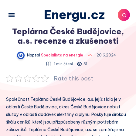
Energu.cz
Teplárna České Budějovice,
a.s. recenze a zkušenosti
Napsal
Specialista na energie
20.6.2024
1 min čtení
31
Rate this post
Společnost Teplárna České Budějovice, a.s. jejíž sídlo je v
oblasti České Budějovice, okres České Budějovice nabízí
služby v oblasti dodávek elektřiny a plynu. Poskytuje širokou
škálu ceníků, které jsou přizpůsobeny různým potřebám
zákazníků. Teplárna České Budějovice, a.s. se zaměřuje na