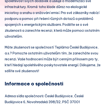
spolehlivost svých dodávek a usiluje o modernizaci své
infrastruktury. Kromě toho klade důraz na ekologické
iniciativy a snahu o snižování emisí. Pro své zákazníky nabízí
podporu a pomoc při řešení různých dotazů a problémů
spojených s energetickými službami. Podělte se o své
zkušenosti a zanechte recenzi, která může pomoci ostatním
uživatelům.
Máte zkušenosti se společností Teplárna České Budějovice,
a.s.? Pomozte ostatním uživatelům tím, že zanecháte svou
recenzi. Vaše hodnocení může být cenným přínosem pro ty,
kteří hledají spolehlivého poskytovatele energií. Děkujeme, že
sdílíte své zkušenosti!
Informace o společnosti
Adresa sídla společnosti: České Budějovice, České
Budějovice 6, Novohradská 398/32, PSČ 37001