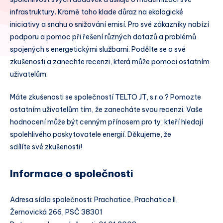
infrastruktury. Kromě toho klade důraz na ekologické
iniciativy a snahu o snižování emisí. Pro své zákazníky nabízí
podporu a pomoc při řešení různých dotazů a problémů
spojených s energetickými službami. Podělte se o své
zkušenosti a zanechte recenzi, která může pomoci ostatním
uživatelům.
Máte zkušenosti se společností TELTO JT, s.r.o.? Pomozte
ostatním uživatelům tím, že zanecháte svou recenzi. Vaše
hodnocení může být cenným přínosem pro ty, kteří hledají
spolehlivého poskytovatele energií. Děkujeme, že
sdílíte své zkušenosti!
Informace o společnosti
Adresa sídla společnosti: Prachatice, Prachatice II,
Žernovická 266, PSČ 38301