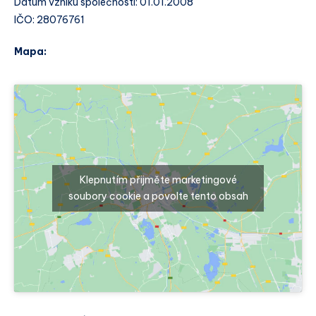
Datum vzniku společnosti: 01.01.2008
IČO: 28076761
Mapa:
Klepnutím přijměte marketingové
soubory cookie a povolte tento obsah