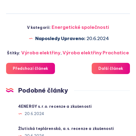
Energetické společnosti
V kategorii:
Naposledy Upraveno:
20.6.2024
Výroba elektřiny
,
Výroba elektřiny Prachatice
Štítky:
Předchozí článek
Další článek
Podobné články
4ENERGY s.r.o. recenze a zkušenosti
20.6.2024
Žlutická teplárenská, a.s. recenze a zkušenosti
20.6.2024