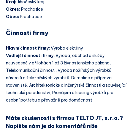
Kraj:
Jihočeský kraj
Okres:
Prachatice
Obec:
Prachatice
Činnosti firmy
Hlavní činnost firmy:
Výroba elektřiny
Vedlejší činnosti firmy:
Výroba, obchod a služby
neuvedené v přílohách 1 až 3 živnostenského zákona,
Telekomunikační činnosti, Výroba nožířských výrobků,
nástrojů a železářských výrobků, Demolice a příprava
staveniště, Architektonické a inženýrské činnosti a související
technické poradenství, Pronájem a leasing výrobků pro
osobní potřebu a převážně pro domácnost
Máte zkušenosti s firmou TELTO JT, s.r.o.?
Napište nám je do komentářů níže