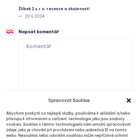
Žlíbek 2 s.r.o. recenze a zkušenosti
20.6.2024
Napsat komentář
Spravovat Souhlas
Abychom poskytli co nejlepší služby, používáme k ukládání a/nebo
přístupu k informacím o zařízení, technologie jako jsou soubory
cookies. Souhlas s těmito technologiemi nám umožní zpracovávat
údaje, jako je chování při procházení nebo jedinečná ID na tomto
webu. Nesouhlas nebo odvolání souhlasu může nepříznivě ovlivnit