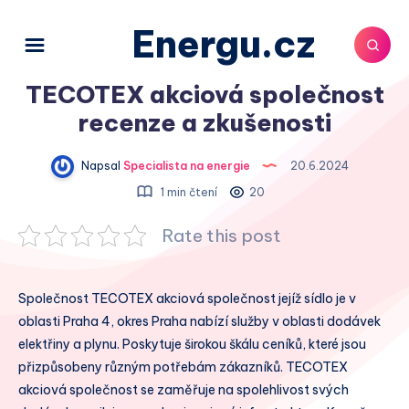
Energu.cz
TECOTEX akciová společnost
recenze a zkušenosti
Napsal
Specialista na energie
20.6.2024
1 min čtení
20
Rate this post
Společnost TECOTEX akciová společnost jejíž sídlo je v
oblasti Praha 4, okres Praha nabízí služby v oblasti dodávek
elektřiny a plynu. Poskytuje širokou škálu ceníků, které jsou
přizpůsobeny různým potřebám zákazníků. TECOTEX
akciová společnost se zaměřuje na spolehlivost svých