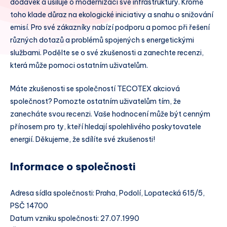
dodávek a usiluje o modernizaci své infrastruktury. Kromě
toho klade důraz na ekologické iniciativy a snahu o snižování
emisí. Pro své zákazníky nabízí podporu a pomoc při řešení
různých dotazů a problémů spojených s energetickými
službami. Podělte se o své zkušenosti a zanechte recenzi,
která může pomoci ostatním uživatelům.
Máte zkušenosti se společností TECOTEX akciová
společnost? Pomozte ostatním uživatelům tím, že
zanecháte svou recenzi. Vaše hodnocení může být cenným
přínosem pro ty, kteří hledají spolehlivého poskytovatele
energií. Děkujeme, že sdílíte své zkušenosti!
Informace o společnosti
Adresa sídla společnosti: Praha, Podolí, Lopatecká 615/5,
PSČ 14700
Datum vzniku společnosti: 27.07.1990