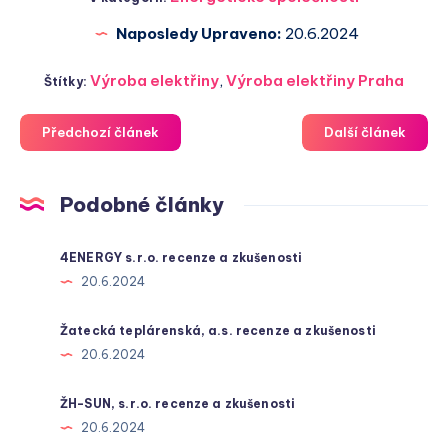
Naposledy Upraveno:
20.6.2024
Výroba elektřiny
,
Výroba elektřiny Praha
Štítky:
Předchozí článek
Další článek
Podobné články
4ENERGY s.r.o. recenze a zkušenosti
20.6.2024
Žatecká teplárenská, a.s. recenze a zkušenosti
20.6.2024
ŽH-SUN, s.r.o. recenze a zkušenosti
20.6.2024