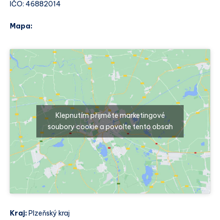
IČO: 46882014
Mapa:
Klepnutím přijměte marketingové
soubory cookie a povolte tento obsah
Kraj:
Plzeňský kraj