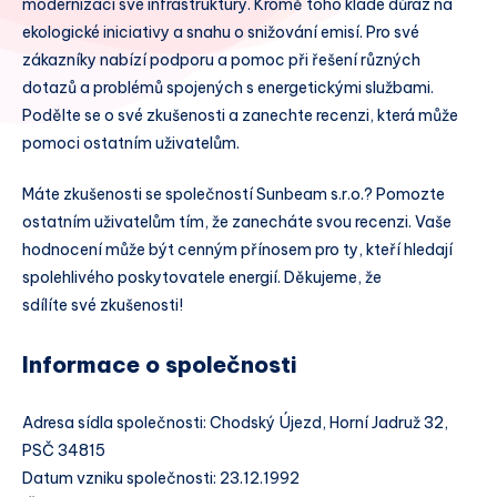
modernizaci své infrastruktury. Kromě toho klade důraz na
ekologické iniciativy a snahu o snižování emisí. Pro své
zákazníky nabízí podporu a pomoc při řešení různých
dotazů a problémů spojených s energetickými službami.
Podělte se o své zkušenosti a zanechte recenzi, která může
pomoci ostatním uživatelům.
Máte zkušenosti se společností Sunbeam s.r.o.? Pomozte
ostatním uživatelům tím, že zanecháte svou recenzi. Vaše
hodnocení může být cenným přínosem pro ty, kteří hledají
spolehlivého poskytovatele energií. Děkujeme, že
sdílíte své zkušenosti!
Informace o společnosti
Adresa sídla společnosti: Chodský Újezd, Horní Jadruž 32,
PSČ 34815
Datum vzniku společnosti: 23.12.1992