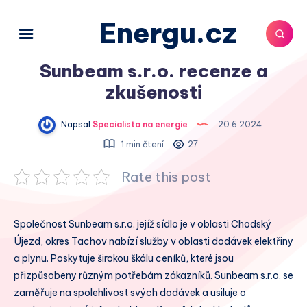
Energu.cz
Sunbeam s.r.o. recenze a
zkušenosti
Napsal
Specialista na energie
20.6.2024
1 min čtení
27
Rate this post
Společnost Sunbeam s.r.o. jejíž sídlo je v oblasti Chodský
Újezd, okres Tachov nabízí služby v oblasti dodávek elektřiny
a plynu. Poskytuje širokou škálu ceníků, které jsou
přizpůsobeny různým potřebám zákazníků. Sunbeam s.r.o. se
zaměřuje na spolehlivost svých dodávek a usiluje o