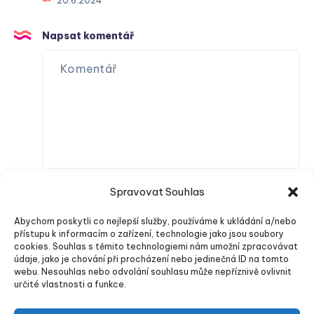
20.6.2024
Napsat komentář
Spravovat Souhlas
Abychom poskytli co nejlepší služby, používáme k ukládání a/nebo
přístupu k informacím o zařízení, technologie jako jsou soubory
cookies. Souhlas s těmito technologiemi nám umožní zpracovávat
údaje, jako je chování při procházení nebo jedinečná ID na tomto
webu. Nesouhlas nebo odvolání souhlasu může nepříznivě ovlivnit
Odeslat komentář
určité vlastnosti a funkce.