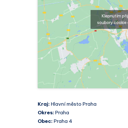
Klepnutím př
soubory cookie 
Kraj:
Hlavní město Praha
Okres:
Praha
Obec:
Praha 4