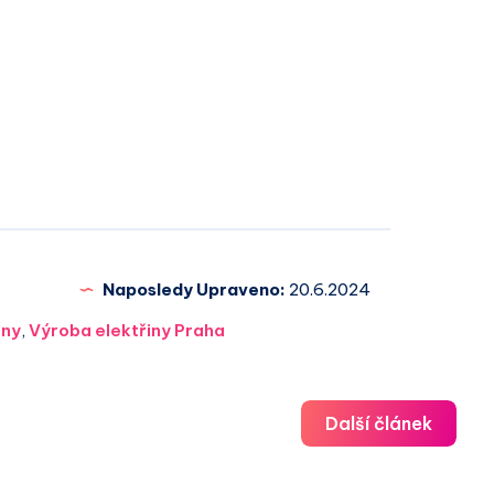
Naposledy Upraveno:
20.6.2024
iny
,
Výroba elektřiny Praha
Další článek