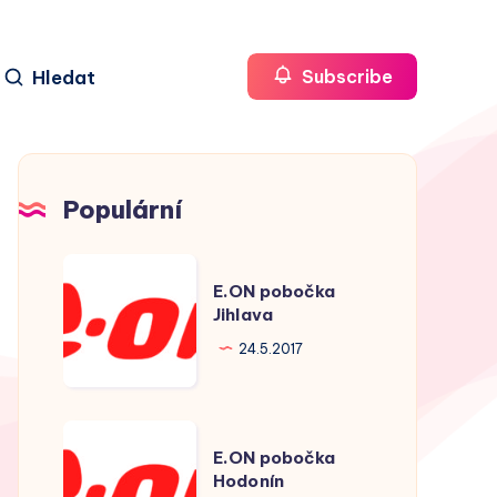
Hledat
Subscribe
Populární
E.ON
E.ON pobočka
pobočka
Jihlava
Jihlava
24.5.2017
E.ON
E.ON pobočka
pobočka
Hodonín