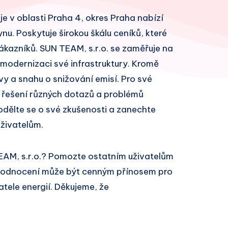
 je v oblasti Praha 4, okres Praha nabízí
ynu. Poskytuje širokou škálu ceníků, které
kazníků. SUN TEAM, s.r.o. se zaměřuje na
 modernizaci své infrastruktury. Kromě
vy a snahu o snižování emisí. Pro své
 řešení různých dotazů a problémů
odělte se o své zkušenosti a zanechte
živatelům.
EAM, s.r.o.? Pomozte ostatním uživatelům
 hodnocení může být cenným přínosem pro
atele energií. Děkujeme, že