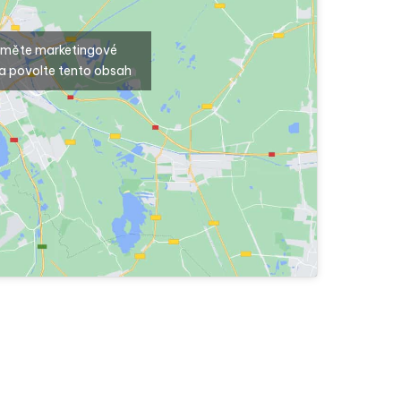
ijměte marketingové
a povolte tento obsah