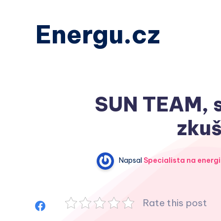
Energu.cz
SUN TEAM, s.
zkuš
Napsal
Specialista na energi
Rate this post
Sdílet