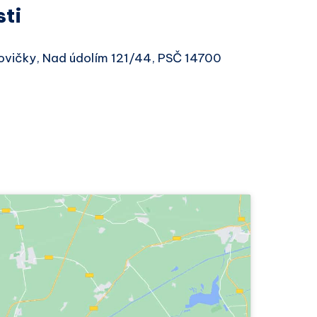
sti
kovičky, Nad údolím 121/44, PSČ 14700