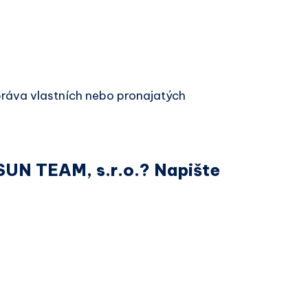
ráva vlastních nebo pronajatých
 SUN TEAM, s.r.o.? Napište