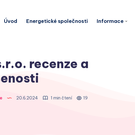
Úvod
Energetické společnosti
Informace
r.o. recenze a
enosti
e
20.6.2024
1 min čtení
19