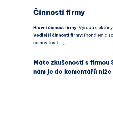
Činnosti firmy
Hlavní činnost firmy:
Výroba elektřiny
Vedlejší činnosti firmy:
Pronájem a sp
nemovitostí, , , , ,
Máte zkušenosti s firmou
nám je do komentářů níže