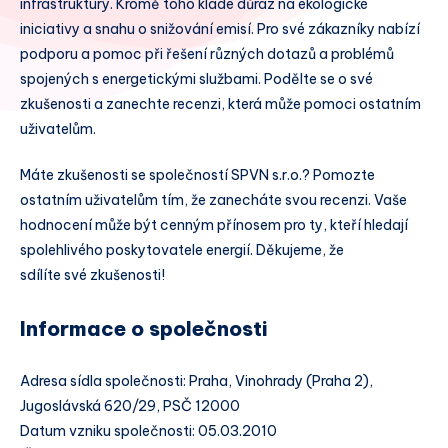
infrastruktury. Kromě toho klade důraz na ekologické
iniciativy a snahu o snižování emisí. Pro své zákazníky nabízí
podporu a pomoc při řešení různých dotazů a problémů
spojených s energetickými službami. Podělte se o své
zkušenosti a zanechte recenzi, která může pomoci ostatním
uživatelům.
Máte zkušenosti se společností SPVN s.r.o.? Pomozte
ostatním uživatelům tím, že zanecháte svou recenzi. Vaše
hodnocení může být cenným přínosem pro ty, kteří hledají
spolehlivého poskytovatele energií. Děkujeme, že
sdílíte své zkušenosti!
Informace o společnosti
Adresa sídla společnosti: Praha, Vinohrady (Praha 2),
Jugoslávská 620/29, PSČ 12000
Datum vzniku společnosti: 05.03.2010