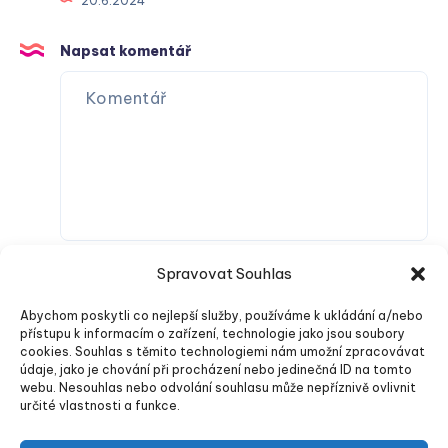
20.6.2024
Napsat komentář
Spravovat Souhlas
Abychom poskytli co nejlepší služby, používáme k ukládání a/nebo
přístupu k informacím o zařízení, technologie jako jsou soubory
cookies. Souhlas s těmito technologiemi nám umožní zpracovávat
údaje, jako je chování při procházení nebo jedinečná ID na tomto
webu. Nesouhlas nebo odvolání souhlasu může nepříznivě ovlivnit
Odeslat komentář
určité vlastnosti a funkce.