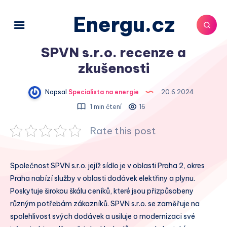
Energu.cz
SPVN s.r.o. recenze a
zkušenosti
Napsal
Specialista na energie
20.6.2024
1 min čtení
16
Rate this post
Společnost SPVN s.r.o. jejíž sídlo je v oblasti Praha 2, okres
Praha nabízí služby v oblasti dodávek elektřiny a plynu.
Poskytuje širokou škálu ceníků, které jsou přizpůsobeny
různým potřebám zákazníků. SPVN s.r.o. se zaměřuje na
spolehlivost svých dodávek a usiluje o modernizaci své