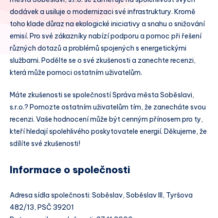
dodávek a usiluje o modernizaci své infrastruktury. Kromě
toho klade důraz na ekologické iniciativy a snahu o snižování
emisí. Pro své zákazníky nabízí podporu a pomoc při řešení
různých dotazů a problémů spojených s energetickými
službami. Podělte se o své zkušenosti a zanechte recenzi,
která může pomoci ostatním uživatelům.
Máte zkušenosti se společností Správa města Soběslavi,
s.r.o.? Pomozte ostatním uživatelům tím, že zanecháte svou
recenzi. Vaše hodnocení může být cenným přínosem pro ty,
kteří hledají spolehlivého poskytovatele energií. Děkujeme, že
sdílíte své zkušenosti!
Informace o společnosti
Adresa sídla společnosti: Soběslav, Soběslav III, Tyršova
482/13, PSČ 39201