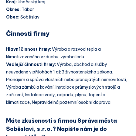
Kraj:
Jihočeský kraj
Okres:
Tábor
Obec:
Soběslav
Činnosti firmy
Hlavní činnost firmy:
Výroba a rozvod tepla a
klimatizovaného vzduchu, výroba ledu
Vedlejší činnosti firmy:
Výroba, obchod a služby
neuvedené v přílohách 1 až 3 živnostenského zákona,
Pronájem a správa vlastních nebo pronajatých nemovitostí,
Výroba zámků a kování, Instalace průmyslových strojů a
zařízení, Instalace vody, odpadu, plynu, topení a
klimatizace, Nepravidelná pozemní osobní doprava
Máte zkušenosti s firmou Správa města
Soběslavi, s.r.o.? Napište nám je do