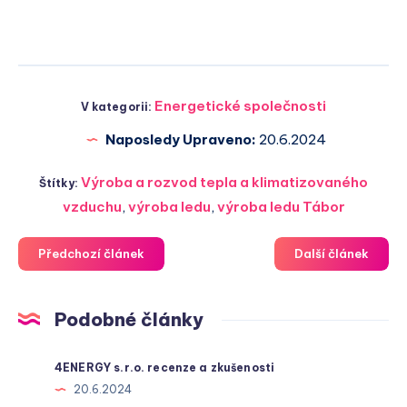
Energetické společnosti
V kategorii:
Naposledy Upraveno:
20.6.2024
Výroba a rozvod tepla a klimatizovaného
Štítky:
vzduchu
,
výroba ledu
,
výroba ledu Tábor
Předchozí článek
Další článek
Podobné články
4ENERGY s.r.o. recenze a zkušenosti
20.6.2024