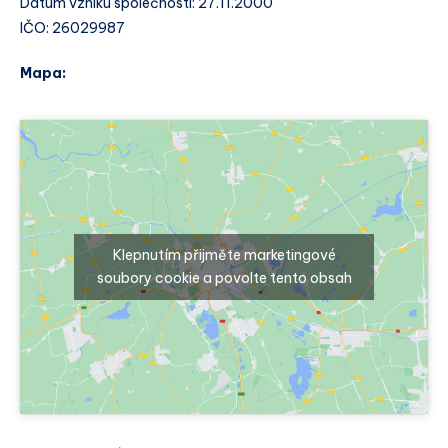
Datum vzniku společnosti: 27.11.2000
IČO: 26029987
Mapa:
Klepnutím přijměte marketingové
soubory cookie a povolte tento obsah