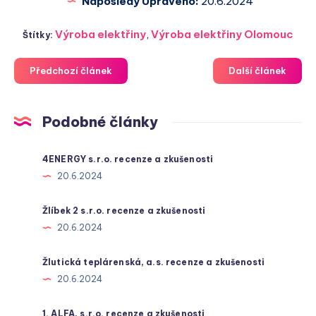
Naposledy Upraveno:
20.6.2024
Výroba elektřiny
,
Výroba elektřiny Olomouc
Štítky:
Předchozí článek
Další článek
Podobné články
4ENERGY s.r.o. recenze a zkušenosti
20.6.2024
Žlíbek 2 s.r.o. recenze a zkušenosti
20.6.2024
Žlutická teplárenská, a.s. recenze a zkušenosti
20.6.2024
1. ALFA, s.r.o. recenze a zkušenosti