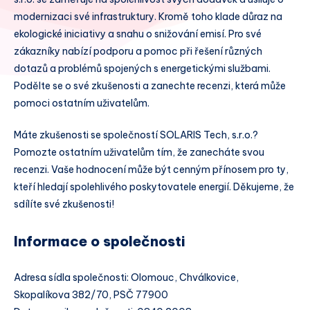
modernizaci své infrastruktury. Kromě toho klade důraz na
ekologické iniciativy a snahu o snižování emisí. Pro své
zákazníky nabízí podporu a pomoc při řešení různých
dotazů a problémů spojených s energetickými službami.
Podělte se o své zkušenosti a zanechte recenzi, která může
pomoci ostatním uživatelům.
Máte zkušenosti se společností SOLARIS Tech, s.r.o.?
Pomozte ostatním uživatelům tím, že zanecháte svou
recenzi. Vaše hodnocení může být cenným přínosem pro ty,
kteří hledají spolehlivého poskytovatele energií. Děkujeme, že
sdílíte své zkušenosti!
Informace o společnosti
Adresa sídla společnosti: Olomouc, Chválkovice,
Skopalíkova 382/70, PSČ 77900