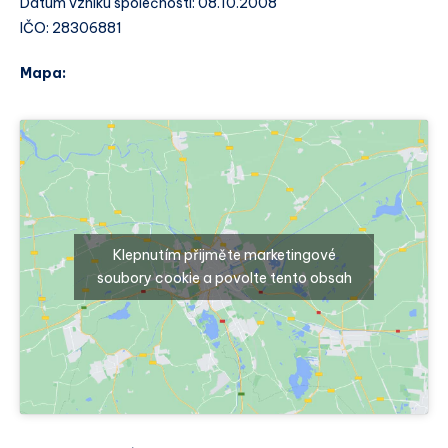
Datum vzniku společnosti: 08.10.2008
IČO: 28306881
Mapa:
Klepnutím přijměte marketingové
soubory cookie a povolte tento obsah