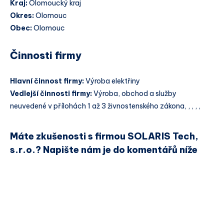
Kraj:
Olomoucký kraj
Okres:
Olomouc
Obec:
Olomouc
Činnosti firmy
Hlavní činnost firmy:
Výroba elektřiny
Vedlejší činnosti firmy:
Výroba, obchod a služby
neuvedené v přílohách 1 až 3 živnostenského zákona, , , , ,
Máte zkušenosti s firmou SOLARIS Tech,
s.r.o.? Napište nám je do komentářů níže