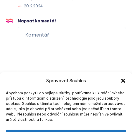
20.6.2024
Napsat komentář
Spravovat Souhlas
Abychom poskytli co nejlepší služby, používáme k ukládání a/nebo
přístupu k informacím o zařízení, technologie jako jsou soubory
cookies. Souhlas s těmito technologiemi nám umožní zpracovávat
údaje, jako je chování při procházení nebo jedinečná ID na tomto
webu. Nesouhlas nebo odvolání souhlasu může nepříznivě ovlivnit
určité vlastnosti a funkce.
Odeslat komentář