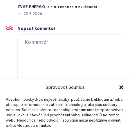
ZVVZ ENERGO, s.r.o. recenze a zkušenosti
20.6.2024
Napsat komentář
Spravovat Souhlas
Abychom poskytli co nejlepší služby, používáme k ukládání a/nebo
přístupu k informacím o zařízení, technologie jako jsou soubory
cookies. Souhlas s těmito technologiemi nám umožní zpracovávat
údaje, jako je chování při procházení nebo jedinečná ID na tomto
webu. Nesouhlas nebo odvolání souhlasu může nepříznivě ovlivnit
určité vlastnosti a funkce.