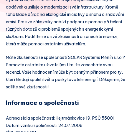
dodávek a usiluje o modernizaci své infrastruktury. Kromě
toho klade důraz na ekologické iniciativy a snahu o snižování
emisí. Pro své zákazníky nabízí podporu a pomoc při řešení
různých dotazů a problémů spojených s energetickými
službami. Podělte se o své zkušenosti a zanechte recenzi,
která může pomoci ostatním uživatelům.
Máte zkušenosti se společností SOLAR Systems Měnín s.r.o.?
Pomozte ostatním uživatelům tím, že zanecháte svou
recenzi. Vaše hodnocení může být cenným přínosem pro ty,
kteří hledají spolehlivého poskytovatele energií. Děkujeme, že
sdílíte své zkušenosti!
Informace o společnosti
Adresa sídla společnosti: Hejtmánkovice 19, PSČ 55001
Datum vzniku společnosti: 24.07.2008