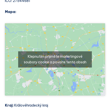
IČO: 27544681
Mapa:
Klepnutím přijměte marketingové
soubory cookie a povolte tento obsah
Kraj:
Královéhradecký kraj