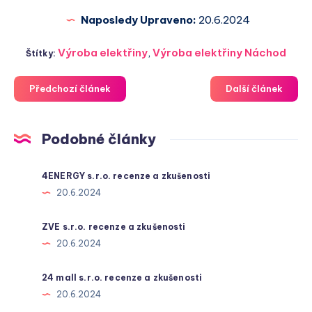
Naposledy Upraveno:
20.6.2024
Výroba elektřiny
,
Výroba elektřiny Náchod
Štítky:
Předchozí článek
Další článek
Podobné články
4ENERGY s.r.o. recenze a zkušenosti
20.6.2024
ZVE s.r.o. recenze a zkušenosti
20.6.2024
24 mall s.r.o. recenze a zkušenosti
20.6.2024