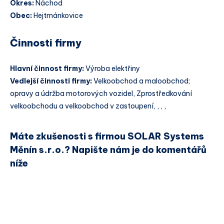
Okres:
Náchod
Obec:
Hejtmánkovice
Činnosti firmy
Hlavní činnost firmy:
Výroba elektřiny
Vedlejší činnosti firmy:
Velkoobchod a maloobchod;
opravy a údržba motorových vozidel, Zprostředkování
velkoobchodu a velkoobchod v zastoupení, , , ,
Máte zkušenosti s firmou SOLAR Systems
Měnín s.r.o.? Napište nám je do komentářů
níže