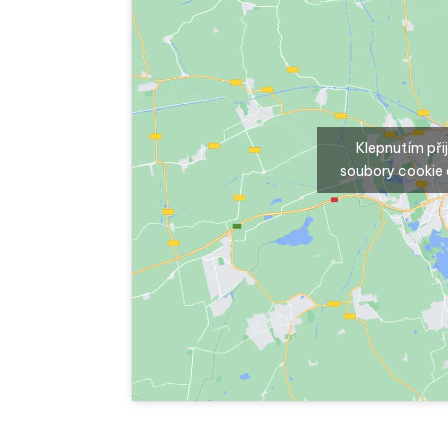
Klepnutím př
soubory cookie 