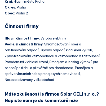
Kraj:
Hlavní město Praha
Okres:
Praha
Obec:
Praha 2
Činnosti firmy
Hlavní činnost firmy:
Výroba elektřiny
Vedlejší činnosti firmy:
Shromažďování, sběr a
odstraňování odpadů, úprava odpadů k dalšímu využití,
Zprostředkování velkoobchodu a velkoobchod v zastoupení,
Poradenství v oblasti řízení, Pronájem a leasing výrobků pro
osobní potřebu a převážně pro domácnost, Pronájem a
správa vlastních nebo pronajatých nemovitostí,
Nespecializovaný velkoobchod
Máte zkušenosti s firmou Solar CELI s.r.o.?
Napište nám je do komentářů níže