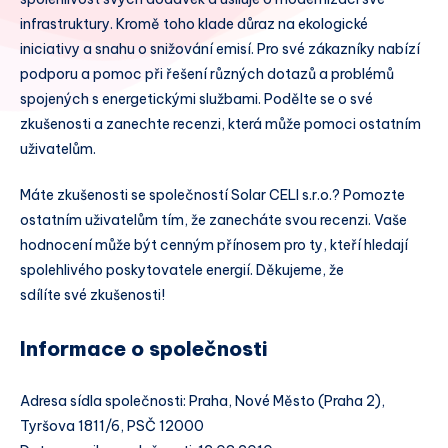
infrastruktury. Kromě toho klade důraz na ekologické
iniciativy a snahu o snižování emisí. Pro své zákazníky nabízí
podporu a pomoc při řešení různých dotazů a problémů
spojených s energetickými službami. Podělte se o své
zkušenosti a zanechte recenzi, která může pomoci ostatním
uživatelům.
Máte zkušenosti se společností Solar CELI s.r.o.? Pomozte
ostatním uživatelům tím, že zanecháte svou recenzi. Vaše
hodnocení může být cenným přínosem pro ty, kteří hledají
spolehlivého poskytovatele energií. Děkujeme, že
sdílíte své zkušenosti!
Informace o společnosti
Adresa sídla společnosti: Praha, Nové Město (Praha 2),
Tyršova 1811/6, PSČ 12000