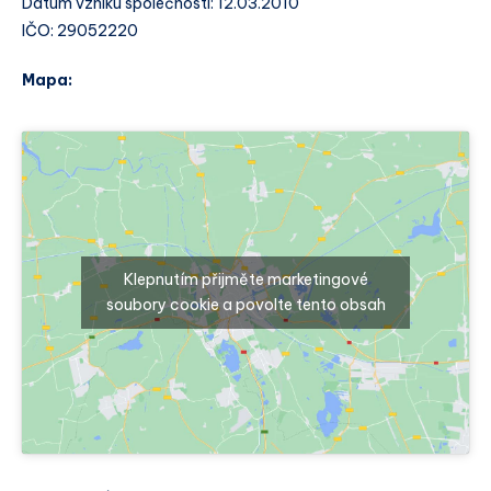
Datum vzniku společnosti: 12.03.2010
IČO: 29052220
Mapa:
Klepnutím přijměte marketingové
soubory cookie a povolte tento obsah