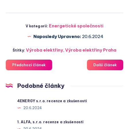
Energetické společnosti
V kategorii:
Naposledy Upraveno:
20.6.2024
Výroba elektřiny
,
Výroba elektřiny Praha
Štítky:
Předchozí článek
Další článek
Podobné články
4ENERGY s.r.o. recenze a zkušenosti
20.6.2024
1. ALFA, s.r.o. recenze a zkušenosti
20.6.2024