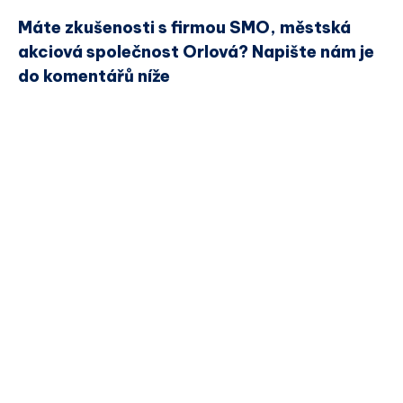
Máte zkušenosti s firmou SMO, městská
akciová společnost Orlová? Napište nám je
do komentářů níže