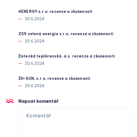
4ENERGY s.r.o. recenze a zkušenosti
20.6.2024
Z09 zelená energie s.r.o. recenze a zkušenosti
20.6.2024
Žatecká teplárenská, a.s. recenze a zkušenosti
20.6.2024
ŽH-SUN, s.r.o. recenze a zkušenosti
20.6.2024
Napsat komentář