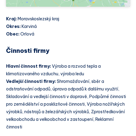
Kraj:
Moravskoslezský kraj
Okres:
Karviná
Obec:
Orlová
Činnosti firmy
Hlavní činnost firmy:
Výroba a rozvod tepla a
klimatizovaného vzduchu, výroba ledu
Vedlejší činnosti firmy:
Shromažďování, sběr a
odstraňování odpadů, úprava odpadů k dalšímu využití,
Skladování a vedlejší činnosti v dopravě, Podpůrné činnosti
pro zemědělství a posklizňové činnosti, Výroba nožířských
výrobků, nástrojů a železářských výrobků, Zprostředkování
velkoobchodu a velkoobchod v zastoupení, Reklamní
činnosti