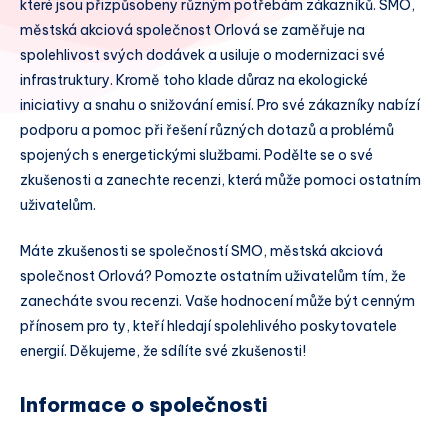
které jsou přizpůsobeny různým potřebám zákazníků. SMO,
městská akciová společnost Orlová se zaměřuje na
spolehlivost svých dodávek a usiluje o modernizaci své
infrastruktury. Kromě toho klade důraz na ekologické
iniciativy a snahu o snižování emisí. Pro své zákazníky nabízí
podporu a pomoc při řešení různých dotazů a problémů
spojených s energetickými službami. Podělte se o své
zkušenosti a zanechte recenzi, která může pomoci ostatním
uživatelům.
Máte zkušenosti se společností SMO, městská akciová
společnost Orlová? Pomozte ostatním uživatelům tím, že
zanecháte svou recenzi. Vaše hodnocení může být cenným
přínosem pro ty, kteří hledají spolehlivého poskytovatele
energií. Děkujeme, že sdílíte své zkušenosti!
Informace o společnosti