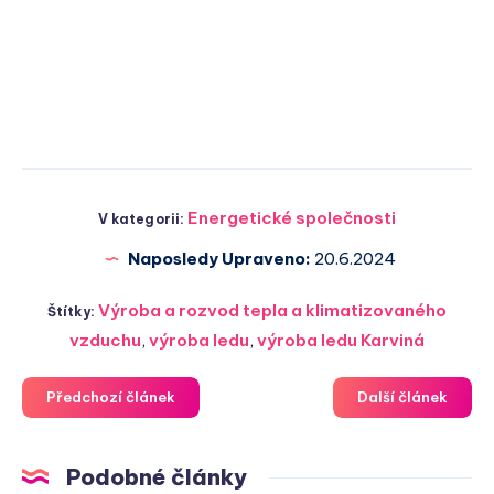
Energetické společnosti
V kategorii:
Naposledy Upraveno:
20.6.2024
Výroba a rozvod tepla a klimatizovaného
Štítky:
vzduchu
,
výroba ledu
,
výroba ledu Karviná
Předchozí článek
Další článek
Podobné články