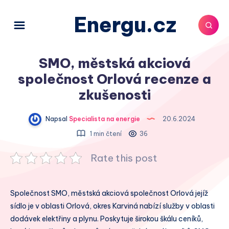
Energu.cz
SMO, městská akciová
společnost Orlová recenze a
zkušenosti
Napsal
Specialista na energie
20.6.2024
1 min čtení
36
Rate this post
Společnost SMO, městská akciová společnost Orlová jejíž
sídlo je v oblasti Orlová, okres Karviná nabízí služby v oblasti
dodávek elektřiny a plynu. Poskytuje širokou škálu ceníků,