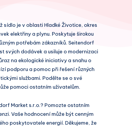
ž sídlo je v oblasti Hladké Životice, okres
vek elektřiny a plynu. Poskytuje širokou
 různým potřebám zákazníků. Seitendorf
ost svých dodávek a usiluje o modernizaci
ůraz na ekologické iniciativy a snahu o
bízí podporu a pomoc při řešení různých
ickými službami. Podělte se o své
může pomoci ostatním uživatelům.
dorf Market s.r.o.? Pomozte ostatním
cenzi. Vaše hodnocení může být cenným
ivého poskytovatele energií. Děkujeme, že