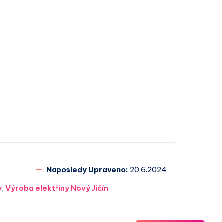
Naposledy Upraveno:
20.6.2024
y
,
Výroba elektřiny Nový Jičín