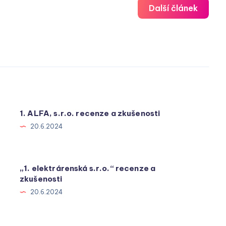
Další článek
1. ALFA, s.r.o. recenze a zkušenosti
20.6.2024
„1. elektrárenská s.r.o.“ recenze a
zkušenosti
20.6.2024