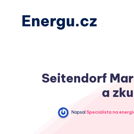
Energu.cz
Seitendorf Mark
a zku
Napsal
Specialista na energi