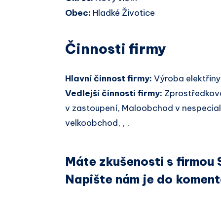
Obec:
Hladké Životice
Činnosti firmy
Hlavní činnost firmy:
Výroba elektřiny
Vedlejší činnosti firmy:
Zprostředkov
v zastoupení, Maloobchod v nespecia
velkoobchod, , ,
Máte zkušenosti s firmou 
Napište nám je do koment