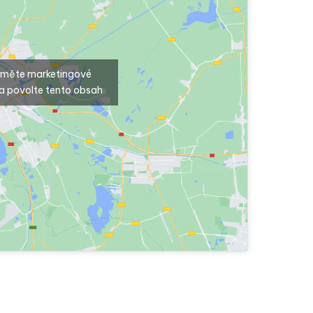
ijměte marketingové
a povolte tento obsah