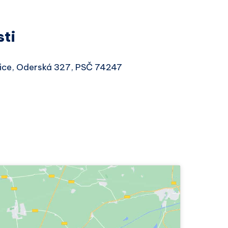
sti
otice, Oderská 327, PSČ 74247