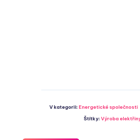
V kategorii:
Energetické společnosti
Štítky:
Výroba elektřin