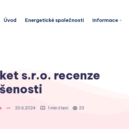
Úvod
Energetické společnosti
Informace
et s.r.o. recenze
šenosti
e
20.6.2024
1 min čtení
23