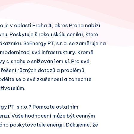
lo je v oblasti Praha 4, okres Praha nabízí
ynu. Poskytuje širokou škálu ceníků, které
azníků. SeEnergy PT, s.r.o. se zaměřuje na
 modernizaci své infrastruktury. Kromě
vy a snahu o snižování emisí. Pro své
 řešení různých dotazů a problémů
odělte se o své zkušenosti a zanechte
živatelům.
gy PT, s.r.o.? Pomozte ostatním
cenzi. Vaše hodnocení může být cenným
ivého poskytovatele energií. Děkujeme, že