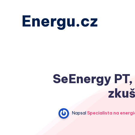
Energu.cz
SeEnergy PT, 
zkuš
Napsal
Specialista na energi