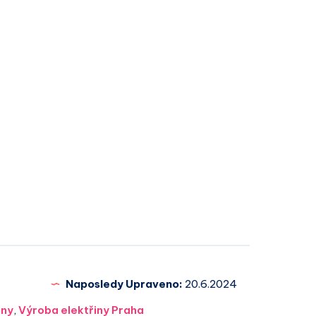
Naposledy Upraveno:
20.6.2024
iny
,
Výroba elektřiny Praha