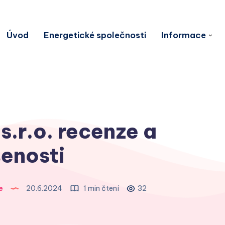
Úvod
Energetické společnosti
Informace
s.r.o. recenze a
enosti
e
20.6.2024
1 min čtení
32