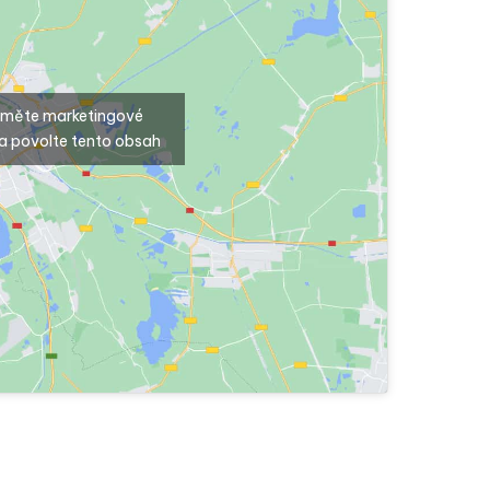
ijměte marketingové
a povolte tento obsah