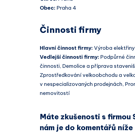
Obec:
Praha 4
Činnosti firmy
Hlavní činnost firmy:
Výroba elektřiny
Vedlejší činnosti firmy:
Podpůrné činn
činnosti, Demolice a příprava staveni
Zprostředkování velkoobchodu a vel
v nespecializovaných prodejnách, Pro
nemovitostí
Máte zkušenosti s firmou 
nám je do komentářů níže