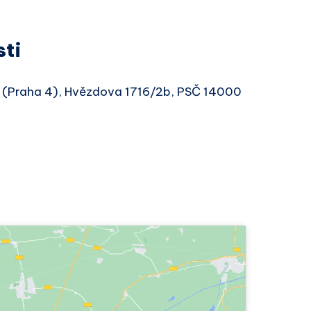
sti
le (Praha 4), Hvězdova 1716/2b, PSČ 14000