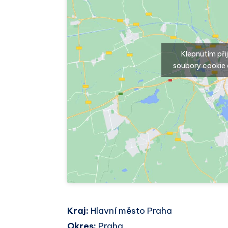
Klepnutím př
soubory cookie 
Kraj:
Hlavní město Praha
Okres:
Praha