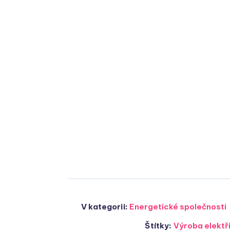
V kategorii:
Energetické společnosti
Štítky:
Výroba elektř