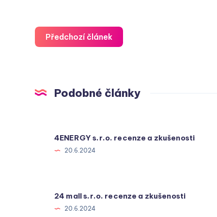
Předchozí článek
Podobné články
4ENERGY s.r.o. recenze a zkušenosti
20.6.2024
24 mall s.r.o. recenze a zkušenosti
20.6.2024