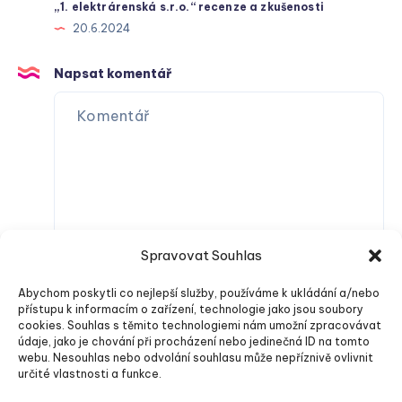
„1. elektrárenská s.r.o.“ recenze a zkušenosti
20.6.2024
Napsat komentář
Spravovat Souhlas
Abychom poskytli co nejlepší služby, používáme k ukládání a/nebo
přístupu k informacím o zařízení, technologie jako jsou soubory
cookies. Souhlas s těmito technologiemi nám umožní zpracovávat
údaje, jako je chování při procházení nebo jedinečná ID na tomto
webu. Nesouhlas nebo odvolání souhlasu může nepříznivě ovlivnit
určité vlastnosti a funkce.
Odeslat komentář