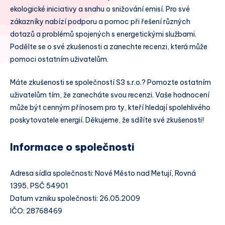
ekologické iniciativy a snahu o snižování emisí. Pro své
zákazníky nabízí podporu a pomoc při řešení různých
dotazů a problémů spojených s energetickými službami.
Podělte se o své zkušenosti a zanechte recenzi, která může
pomoci ostatním uživatelům.
Máte zkušenosti se společností S3 s.r.o.? Pomozte ostatním
uživatelům tím, že zanecháte svou recenzi. Vaše hodnocení
může být cenným přínosem pro ty, kteří hledají spolehlivého
poskytovatele energií. Děkujeme, že sdílíte své zkušenosti!
Informace o společnosti
Adresa sídla společnosti: Nové Město nad Metují, Rovná
1395, PSČ 54901
Datum vzniku společnosti: 26.05.2009
IČO: 28768469