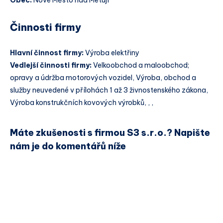
Obec:
Nové Město nad Metují
Činnosti firmy
Hlavní činnost firmy:
Výroba elektřiny
Vedlejší činnosti firmy:
Velkoobchod a maloobchod;
opravy a údržba motorových vozidel, Výroba, obchod a
služby neuvedené v přílohách 1 až 3 živnostenského zákona,
Výroba konstrukčních kovových výrobků, , ,
Máte zkušenosti s firmou S3 s.r.o.? Napište
nám je do komentářů níže