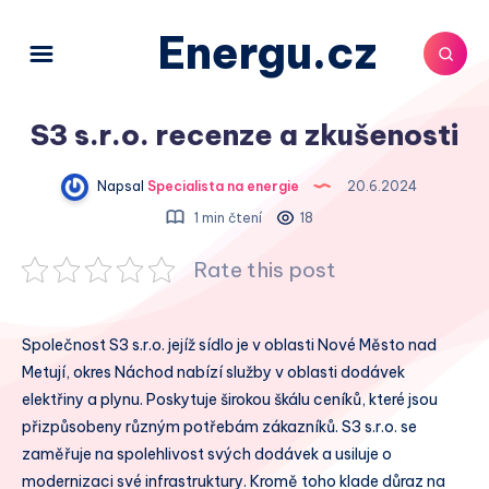
Energu.cz
S3 s.r.o. recenze a zkušenosti
Napsal
Specialista na energie
20.6.2024
1 min čtení
18
Rate this post
Společnost S3 s.r.o. jejíž sídlo je v oblasti Nové Město nad
Metují, okres Náchod nabízí služby v oblasti dodávek
elektřiny a plynu. Poskytuje širokou škálu ceníků, které jsou
přizpůsobeny různým potřebám zákazníků. S3 s.r.o. se
zaměřuje na spolehlivost svých dodávek a usiluje o
modernizaci své infrastruktury. Kromě toho klade důraz na