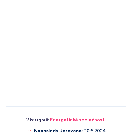
Energetické společnosti
V kategorii:
Naposledy Upraveno:
20.6.2024