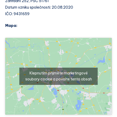
Zahradní 252, PSČ 51761
Datum vzniku společnosti: 20.08.2020
IČO: 9431659
Mapa:
Klepnutím přijměte marketingové
soubory cookie a povolte tento obsah