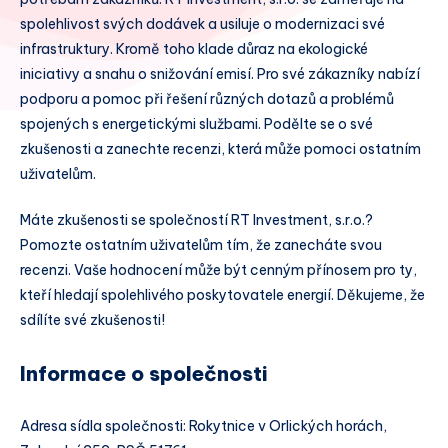
spolehlivost svých dodávek a usiluje o modernizaci své
infrastruktury. Kromě toho klade důraz na ekologické
iniciativy a snahu o snižování emisí. Pro své zákazníky nabízí
podporu a pomoc při řešení různých dotazů a problémů
spojených s energetickými službami. Podělte se o své
zkušenosti a zanechte recenzi, která může pomoci ostatním
uživatelům.
Máte zkušenosti se společností RT Investment, s.r.o.?
Pomozte ostatním uživatelům tím, že zanecháte svou
recenzi. Vaše hodnocení může být cenným přínosem pro ty,
kteří hledají spolehlivého poskytovatele energií. Děkujeme, že
sdílíte své zkušenosti!
Informace o společnosti
Adresa sídla společnosti: Rokytnice v Orlických horách,