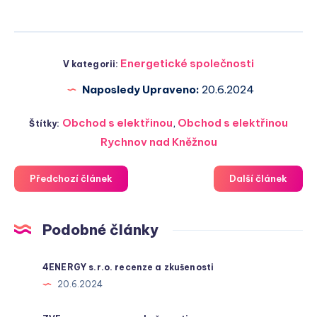
Energetické společnosti
V kategorii:
Naposledy Upraveno:
20.6.2024
Obchod s elektřinou
,
Obchod s elektřinou
Štítky:
Rychnov nad Kněžnou
Předchozí článek
Další článek
Podobné články
4ENERGY s.r.o. recenze a zkušenosti
20.6.2024