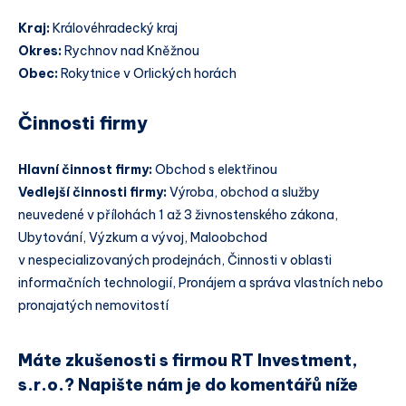
Kraj:
Královéhradecký kraj
Okres:
Rychnov nad Kněžnou
Obec:
Rokytnice v Orlických horách
Činnosti firmy
Hlavní činnost firmy:
Obchod s elektřinou
Vedlejší činnosti firmy:
Výroba, obchod a služby
neuvedené v přílohách 1 až 3 živnostenského zákona,
Ubytování, Výzkum a vývoj, Maloobchod
v nespecializovaných prodejnách, Činnosti v oblasti
informačních technologií, Pronájem a správa vlastních nebo
pronajatých nemovitostí
Máte zkušenosti s firmou RT Investment,
s.r.o.? Napište nám je do komentářů níže