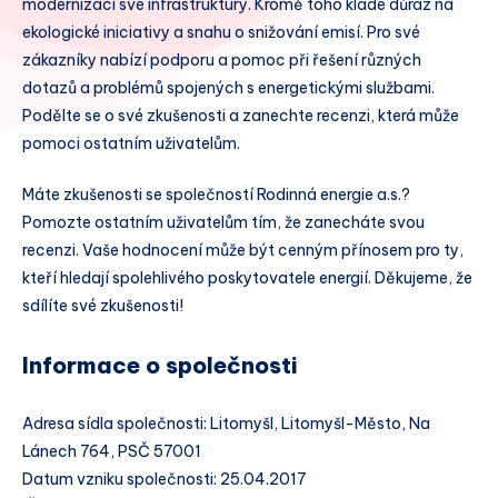
modernizaci své infrastruktury. Kromě toho klade důraz na
ekologické iniciativy a snahu o snižování emisí. Pro své
zákazníky nabízí podporu a pomoc při řešení různých
dotazů a problémů spojených s energetickými službami.
Podělte se o své zkušenosti a zanechte recenzi, která může
pomoci ostatním uživatelům.
Máte zkušenosti se společností Rodinná energie a.s.?
Pomozte ostatním uživatelům tím, že zanecháte svou
recenzi. Vaše hodnocení může být cenným přínosem pro ty,
kteří hledají spolehlivého poskytovatele energií. Děkujeme, že
sdílíte své zkušenosti!
Informace o společnosti
Adresa sídla společnosti: Litomyšl, Litomyšl-Město, Na
Lánech 764, PSČ 57001
Datum vzniku společnosti: 25.04.2017