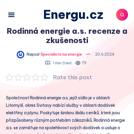
Energu.cz
Rodinná energie a.s. recenze a
zkušenosti
Napsal
Specialista na energie
20.6.2024
1 min čtení
79
Rate this post
Společnost Rodinná energie a.s. jejíž sídlo je v oblasti
Litomyšl, okres Svitavy nabízí služby v oblasti dodávek
elektřiny a plynu. Poskytuje širokou škálu ceníků, které jsou
přizpůsobeny různým potřebám zákazníků. Rodinná energie
a.s. se zaměřuje na spolehlivost svých dodávek a usiluje o