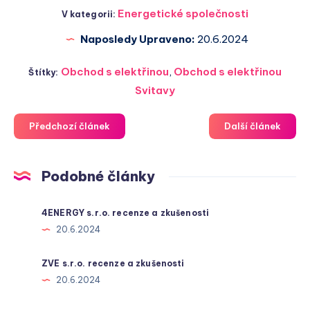
Energetické společnosti
V kategorii:
Naposledy Upraveno:
20.6.2024
Obchod s elektřinou
,
Obchod s elektřinou
Štítky:
Svitavy
Předchozí článek
Další článek
Podobné články
4ENERGY s.r.o. recenze a zkušenosti
20.6.2024
ZVE s.r.o. recenze a zkušenosti
20.6.2024