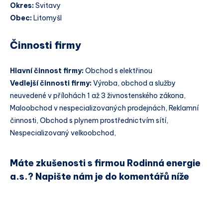
Okres:
Svitavy
Obec:
Litomyšl
Činnosti firmy
Hlavní činnost firmy:
Obchod s elektřinou
Vedlejší činnosti firmy:
Výroba, obchod a služby
neuvedené v přílohách 1 až 3 živnostenského zákona,
Maloobchod v nespecializovaných prodejnách, Reklamní
činnosti, Obchod s plynem prostřednictvím sítí,
Nespecializovaný velkoobchod,
Máte zkušenosti s firmou Rodinná energie
a.s.? Napište nám je do komentářů níže