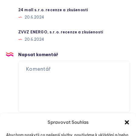
24 mall s.r.o. recenze a zkušenosti
20.6.2024
ZVVZ ENERGO, s.r.o. recenze a zkušenosti
20.6.2024
Napsat komentář
Spravovat Souhlas
Abychom poskytli co nejlepší služby, používáme k ukládání a/nebo