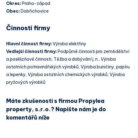
Okres:
Praha-západ
Obec:
Dobřichovice
Činnosti firmy
Hlavní činnost firmy:
Výroba elektřiny
Vedlejší činnosti firmy:
Podpůrné činnosti pro zemědělství
a posklizňové činnosti, Těžba a dobývání j. n., Výroba
ostatních potravinářských výrobků, Výroba buničiny, papíru
a lepenky, Výroba ostatních chemických výrobků, Výroba
pryžových výrobků
Máte zkušenosti s firmou Propylea
property, s.r.o.? Napište nám je do
komentářů níže