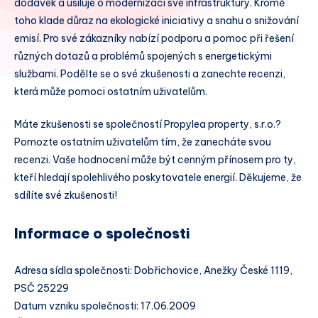
dodávek a usiluje o modernizaci své infrastruktury. Kromě
toho klade důraz na ekologické iniciativy a snahu o snižování
emisí. Pro své zákazníky nabízí podporu a pomoc při řešení
různých dotazů a problémů spojených s energetickými
službami. Podělte se o své zkušenosti a zanechte recenzi,
která může pomoci ostatním uživatelům.
Máte zkušenosti se společností Propylea property, s.r.o.?
Pomozte ostatním uživatelům tím, že zanecháte svou
recenzi. Vaše hodnocení může být cenným přínosem pro ty,
kteří hledají spolehlivého poskytovatele energií. Děkujeme, že
sdílíte své zkušenosti!
Informace o společnosti
Adresa sídla společnosti: Dobřichovice, Anežky České 1119,
PSČ 25229
Datum vzniku společnosti: 17.06.2009