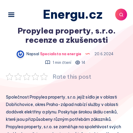
Energu.cz
Propylea property, s.r.o.
recenze a zkušenosti
Napsal
Specialista na energie
20.6.2024
1 min čtení
14
Rate this post
Společnost Propylea property, s.r.o. jejíž sídlo je v oblasti
Dobřichovice, okres Praha-západ nabízí služby v oblasti
dodávek elektřiny a plynu. Poskytuje širokou škálu ceníků,
které jsou přizpůsobeny různým potřebám zákazníků.
Propylea property, s.r.o. se zaměřuje na spolehlivost svých