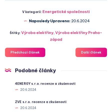
Energetické společnosti
V kategorii:
Naposledy Upraveno:
20.6.2024
Výroba elektřiny
,
Výroba elektřiny Praha-
Štítky:
západ
Předchozí článek
Další článek
Podobné články
4ENERGY s.r.o. recenze a zkušenosti
20.6.2024
ZVE s.r.o. recenze a zkušenosti
20.6.2024