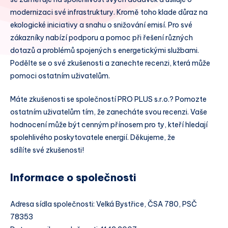
modernizaci své infrastruktury. Kromě toho klade důraz na
ekologické iniciativy a snahu o snižování emisí. Pro své
zákazníky nabízí podporu a pomoc při řešení různých
dotazů a problémů spojených s energetickými službami.
Podělte se o své zkušenosti a zanechte recenzi, která může
pomoci ostatním uživatelům.
Máte zkušenosti se společností PRO PLUS s.r.o.? Pomozte
ostatním uživatelům tím, že zanecháte svou recenzi. Vaše
hodnocení může být cenným přínosem pro ty, kteří hledají
spolehlivého poskytovatele energií. Děkujeme, že
sdílíte své zkušenosti!
Informace o společnosti
Adresa sídla společnosti: Velká Bystřice, ČSA 780, PSČ
78353