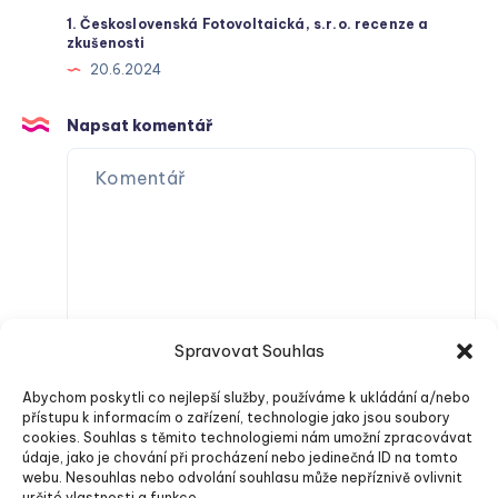
1. Československá Fotovoltaická, s.r.o. recenze a
zkušenosti
20.6.2024
Napsat komentář
Spravovat Souhlas
Abychom poskytli co nejlepší služby, používáme k ukládání a/nebo
přístupu k informacím o zařízení, technologie jako jsou soubory
cookies. Souhlas s těmito technologiemi nám umožní zpracovávat
údaje, jako je chování při procházení nebo jedinečná ID na tomto
webu. Nesouhlas nebo odvolání souhlasu může nepříznivě ovlivnit
určité vlastnosti a funkce.