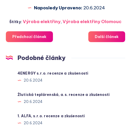
Naposledy Upraveno:
20.6.2024
Výroba elektřiny
,
Výroba elektřiny Olomouc
Štítky:
Předchozí článek
Další článek
Podobné články
4ENERGY s.r.o. recenze a zkušenosti
20.6.2024
Žlutická teplárenská, a.s. recenze a zkušenosti
20.6.2024
1. ALFA, s.r.o. recenze a zkušenosti
20.6.2024