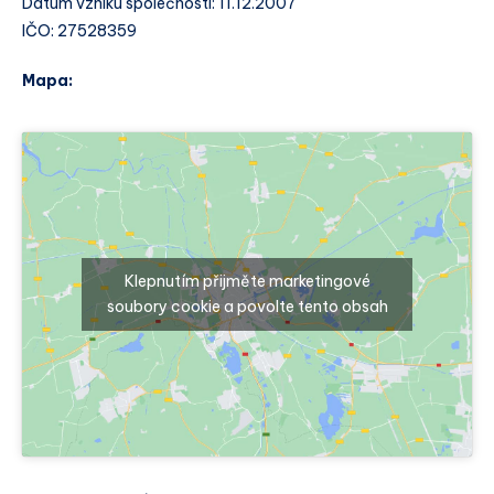
Datum vzniku společnosti: 11.12.2007
IČO: 27528359
Mapa:
Klepnutím přijměte marketingové
soubory cookie a povolte tento obsah