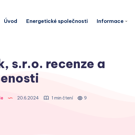
Úvod
Energetické společnosti
Informace
, s.r.o. recenze a
enosti
ie
20.6.2024
1 min čtení
9