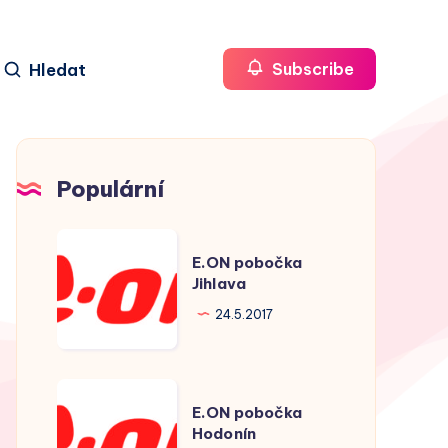
Hledat
Subscribe
Populární
E.ON
E.ON pobočka
pobočka
Jihlava
Jihlava
24.5.2017
E.ON
E.ON pobočka
pobočka
Hodonín