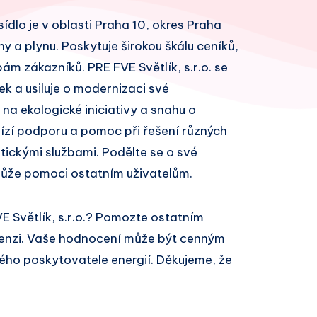
 sídlo je v oblasti Praha 10, okres Praha
ny a plynu. Poskytuje širokou škálu ceníků,
m zákazníků. PRE FVE Světlík, s.r.o. se
k a usiluje o modernizaci své
 na ekologické iniciativy a snahu o
bízí podporu a pomoc při řešení různých
ickými službami. Podělte se o své
může pomoci ostatním uživatelům.
E Světlík, s.r.o.? Pomozte ostatním
cenzi. Vaše hodnocení může být cenným
ivého poskytovatele energií. Děkujeme, že