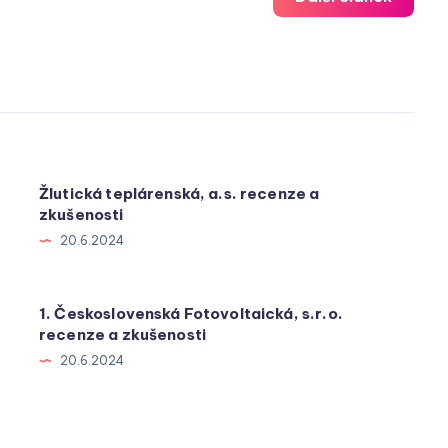
Žlutická teplárenská, a.s. recenze a
zkušenosti
20.6.2024
1. Československá Fotovoltaická, s.r.o.
recenze a zkušenosti
20.6.2024