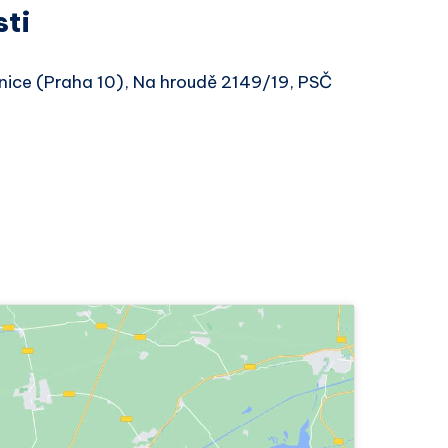
sti
šnice (Praha 10), Na hroudě 2149/19, PSČ