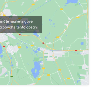
ijměte marketingové
a povolte tento obsah