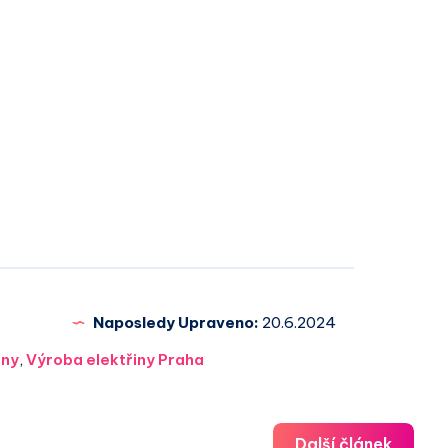
Naposledy Upraveno:
20.6.2024
iny
,
Výroba elektřiny Praha
Další článek