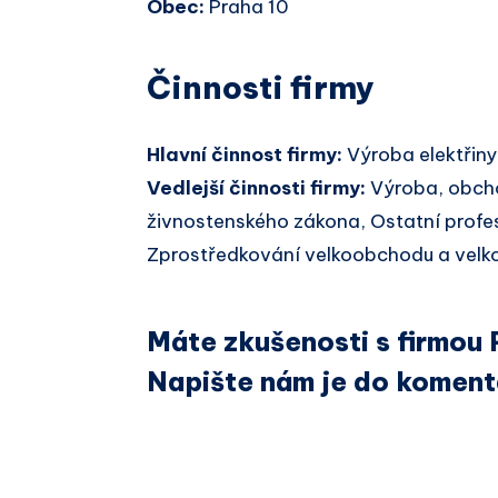
Obec:
Praha 10
Činnosti firmy
Hlavní činnost firmy:
Výroba elektřiny
Vedlejší činnosti firmy:
Výroba, obcho
živnostenského zákona, Ostatní profes
Zprostředkování velkoobchodu a velko
Máte zkušenosti s firmou 
Napište nám je do koment