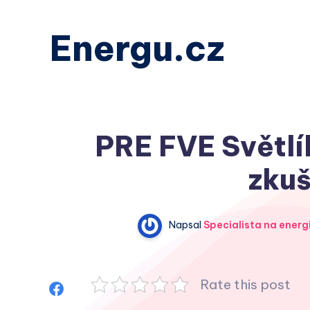
Energu.cz
PRE FVE Světlík
zkuš
Napsal
Specialista na energ
Rate this post
Sdílet