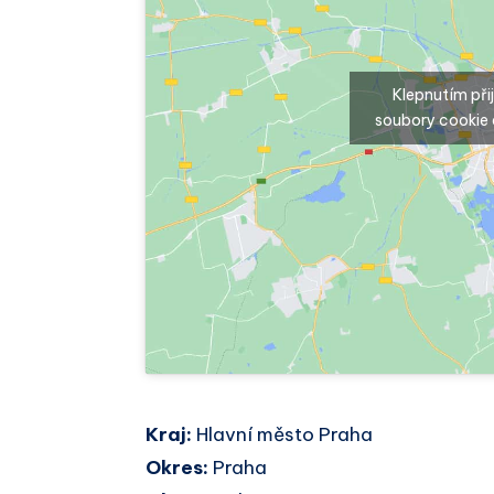
Klepnutím př
soubory cookie 
Kraj:
Hlavní město Praha
Okres:
Praha