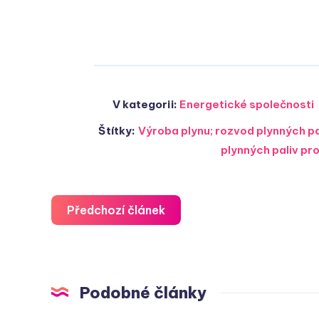
V kategorii:
Energetické společnosti
Štítky:
Výroba plynu; rozvod plynných pa
plynných paliv pro
Předchozí článek
Podobné články