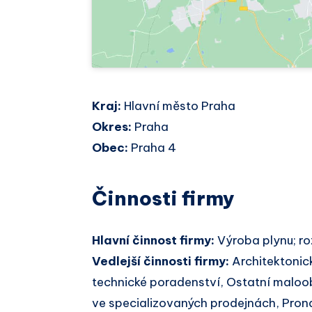
Kraj:
Hlavní město Praha
Okres:
Praha
Obec:
Praha 4
Činnosti firmy
Hlavní činnost firmy:
Výroba plynu; ro
Vedlejší činnosti firmy:
Architektonick
technické poradenství, Ostatní malo
ve specializovaných prodejnách, Pron