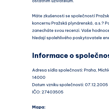
ostatním uživatelům.
Máte zkušenosti se společností Pražská
koncernu Pražská plynárenská, a.s.? P
zanecháte svou recenzi. Vaše hodnoce
hledají spolehlivého poskytovatele ener
Informace o společno
Adresa sídla společnosti: Praha, Mich
14000
Datum vzniku společnosti: 07.12.2005
IČO: 27403505
Mapa: