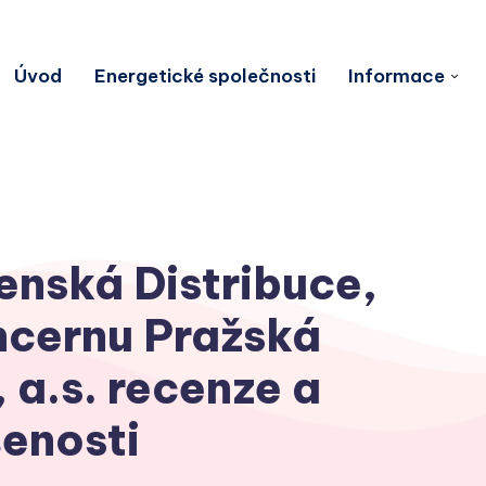
Úvod
Energetické společnosti
Informace
enská Distribuce,
oncernu Pražská
 a.s. recenze a
enosti