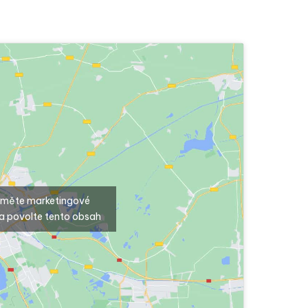
ijměte marketingové
a povolte tento obsah