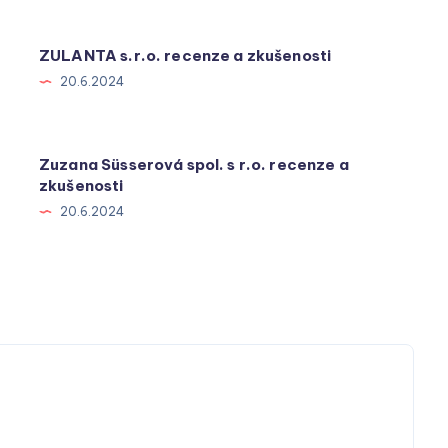
ZULANTA s.r.o. recenze a zkušenosti
20.6.2024
Zuzana Süsserová spol. s r.o. recenze a
zkušenosti
20.6.2024