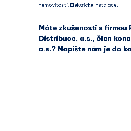
nemovitostí, Elektrické instalace, ,
Máte zkušenosti s firmou
Distribuce, a.s., člen ko
a.s.? Napište nám je do k