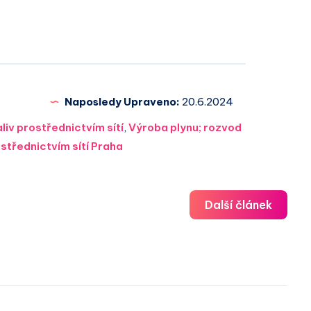
Naposledy Upraveno:
20.6.2024
liv prostřednictvím sítí
,
Výroba plynu; rozvod
střednictvím sítí Praha
Další článek