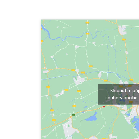
Klepnutím př
soubory cookie 