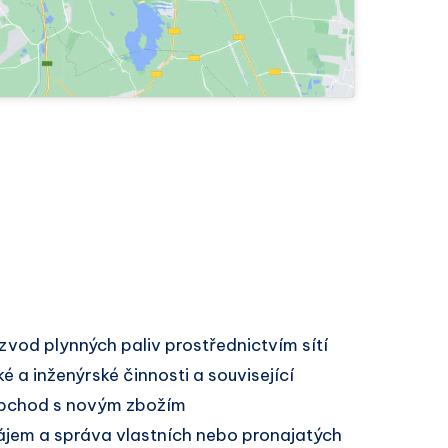
zvod plynných paliv prostřednictvím sítí
é a inženýrské činnosti a související
obchod s novým zbožím
ájem a správa vlastních nebo pronajatých