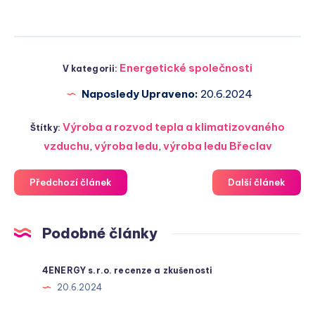
Energetické společnosti
V kategorii:
Naposledy Upraveno:
20.6.2024
Výroba a rozvod tepla a klimatizovaného
Štítky:
vzduchu
,
výroba ledu
,
výroba ledu Břeclav
Předchozí článek
Další článek
Podobné články
4ENERGY s.r.o. recenze a zkušenosti
20.6.2024