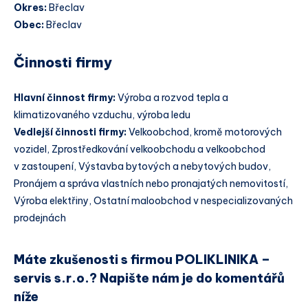
Okres:
Břeclav
Obec:
Břeclav
Činnosti firmy
Hlavní činnost firmy:
Výroba a rozvod tepla a
klimatizovaného vzduchu, výroba ledu
Vedlejší činnosti firmy:
Velkoobchod, kromě motorových
vozidel, Zprostředkování velkoobchodu a velkoobchod
v zastoupení, Výstavba bytových a nebytových budov,
Pronájem a správa vlastních nebo pronajatých nemovitostí,
Výroba elektřiny, Ostatní maloobchod v nespecializovaných
prodejnách
Máte zkušenosti s firmou POLIKLINIKA –
servis s.r.o.? Napište nám je do komentářů
níže