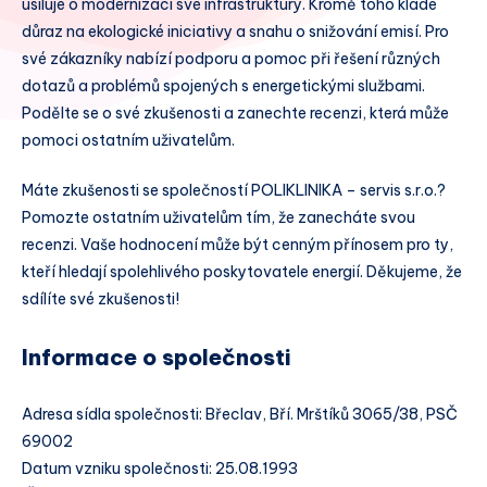
usiluje o modernizaci své infrastruktury. Kromě toho klade
důraz na ekologické iniciativy a snahu o snižování emisí. Pro
své zákazníky nabízí podporu a pomoc při řešení různých
dotazů a problémů spojených s energetickými službami.
Podělte se o své zkušenosti a zanechte recenzi, která může
pomoci ostatním uživatelům.
Máte zkušenosti se společností POLIKLINIKA – servis s.r.o.?
Pomozte ostatním uživatelům tím, že zanecháte svou
recenzi. Vaše hodnocení může být cenným přínosem pro ty,
kteří hledají spolehlivého poskytovatele energií. Děkujeme, že
sdílíte své zkušenosti!
Informace o společnosti
Adresa sídla společnosti: Břeclav, Bří. Mrštíků 3065/38, PSČ
69002
Datum vzniku společnosti: 25.08.1993