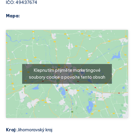
IČO: 49437674
Mapa:
Klepnutím přijměte marketingové
soubory cookie a povolte tento obsah
Kraj:
Jihomoravský kraj