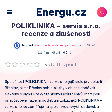
Energu.cz
POLIKLINIKA – servis s.r.o.
recenze a zkušenosti
Napsal
Specialista na energie
20.6.2024
1 min čtení
12
Rate this post
Společnost POLIKLINIKA – servis s.r.o. jejíž sídlo je v oblasti
Břeclav, okres Břeclav nabízí služby v oblasti dodávek
elektřiny a plynu. Poskytuje širokou škálu ceníků, které jsou
přizpůsobeny různým potřebám zákazníků. POLIKLINIKA –
servis s.r.o. se zaměřuje na spolehlivost svých dodávek a