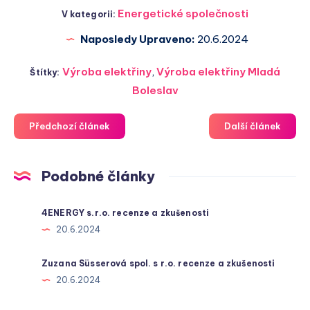
Energetické společnosti
V kategorii:
Naposledy Upraveno:
20.6.2024
Výroba elektřiny
,
Výroba elektřiny Mladá
Štítky:
Boleslav
Předchozí článek
Další článek
Podobné články
4ENERGY s.r.o. recenze a zkušenosti
20.6.2024
Zuzana Süsserová spol. s r.o. recenze a zkušenosti
20.6.2024