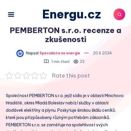
Energu.cz
PEMBERTON s.r.o. recenze a
zkušenosti
Napsal
Specialista na energie
20.6.2024
1 min čtení
23
Rate this post
Společnost PEMBERTON s.r.o. jejíž sídlo je v oblasti Mnichovo
Hradiště, okres Mladá Boleslav nabízí služby v oblasti
dodávek elektřiny a plynu. Poskytuje širokou škálu ceníků,
které jsou přizpůsobeny různým potřebám zákazníků.
PEMBERTON s.r.o. se zaměřuje na spolehlivost svých