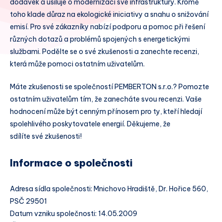
dodávek a usiluje o modernizaci své infrastruktury. Kromě
toho klade důraz na ekologické iniciativy a snahu o snižování
emisí. Pro své zákazníky nabízí podporu a pomoc při řešení
různých dotazů a problémů spojených s energetickými
službami. Podělte se o své zkušenosti a zanechte recenzi,
která může pomoci ostatním uživatelům.
Máte zkušenosti se společností PEMBERTON s.r.o.? Pomozte
ostatním uživatelům tím, že zanecháte svou recenzi. Vaše
hodnocení může být cenným přínosem pro ty, kteří hledají
spolehlivého poskytovatele energií. Děkujeme, že
sdílíte své zkušenosti!
Informace o společnosti
Adresa sídla společnosti: Mnichovo Hradiště, Dr. Hořice 560,
PSČ 29501
Datum vzniku společnosti: 14.05.2009