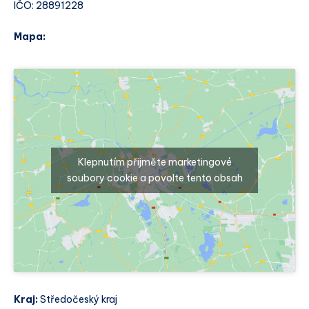
IČO: 28891228
Mapa:
Klepnutím přijměte marketingové
soubory cookie a povolte tento obsah
Kraj:
Středočeský kraj