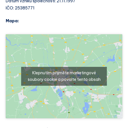
Datum vzniku společnosti: 21.11.1997
IČO: 25385771
Mapa:
Klepnutím přijměte marketingové
soubory cookie a povolte tento obsah