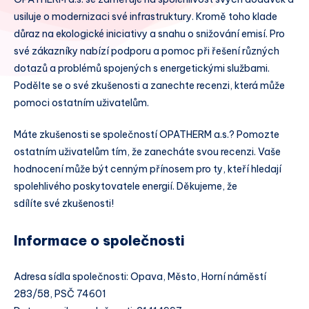
usiluje o modernizaci své infrastruktury. Kromě toho klade
důraz na ekologické iniciativy a snahu o snižování emisí. Pro
své zákazníky nabízí podporu a pomoc při řešení různých
dotazů a problémů spojených s energetickými službami.
Podělte se o své zkušenosti a zanechte recenzi, která může
pomoci ostatním uživatelům.
Máte zkušenosti se společností OPATHERM a.s.? Pomozte
ostatním uživatelům tím, že zanecháte svou recenzi. Vaše
hodnocení může být cenným přínosem pro ty, kteří hledají
spolehlivého poskytovatele energií. Děkujeme, že
sdílíte své zkušenosti!
Informace o společnosti
Adresa sídla společnosti: Opava, Město, Horní náměstí
283/58, PSČ 74601