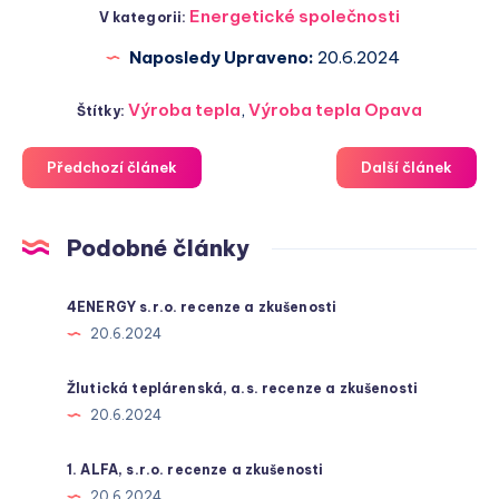
Energetické společnosti
V kategorii:
Naposledy Upraveno:
20.6.2024
Výroba tepla
,
Výroba tepla Opava
Štítky:
Předchozí článek
Další článek
Podobné články
4ENERGY s.r.o. recenze a zkušenosti
20.6.2024
Žlutická teplárenská, a.s. recenze a zkušenosti
20.6.2024
1. ALFA, s.r.o. recenze a zkušenosti
20.6.2024